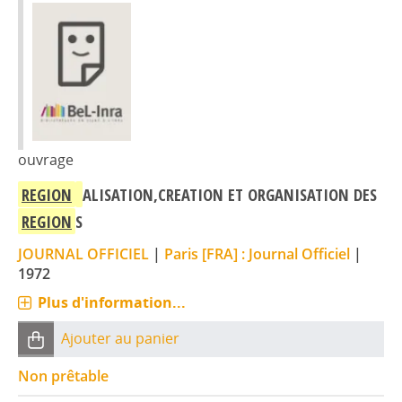
ouvrage
REGION
ALISATION,CREATION ET ORGANISATION DES
REGION
S
JOURNAL OFFICIEL
|
Paris [FRA] : Journal Officiel
|
1972
Plus d'information...
Ajouter au panier
Non prêtable