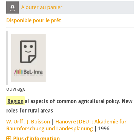
Ajouter au panier
Disponible pour le prêt
ouvrage
Region
al aspects of common agricultural policy. New
roles for rural areas
W. Urff
;
J. Boisson
|
Hanovre [DEU] : Akademie für
Raumforschung und Landesplanung
|
1996
Plus d'information...