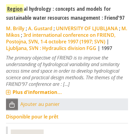
Region
al hydrology : concepts and models for
sustainable water resources management : Friend'97
M. Brilly
;
A. Gustard
;
UNIVERSITY OF LJUBLJANA
;
M.
Mikos
;
3rd international conference on FRIEND,
Postojna, SVN, 1-4 octobre 1997 (1997; SVN)
|
Ljubljana, SVN : Hydraulics division FGG
|
1997
The primary objective of FRIEND is to improve the
understanding of hydrological variability and similarity
across time and space in order to develop hydrological
science and practical design methods. The themes of the
FRIEND'97 conference are : [...]
Plus d'information...
Ajouter au panier
Disponible pour le prêt