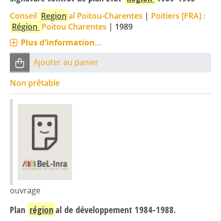
Conseil
Region
al Poitou-Charentes
|
Poitiers [FRA] :
Région
Poitou Charentes
|
1989
Plus d'information...
Ajouter au panier
Non prêtable
ouvrage
Plan
région
al de développement 1984-1988.