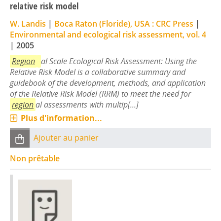
relative risk model
W. Landis
|
Boca Raton (Floride), USA : CRC Press
|
Environmental and ecological risk assessment, vol. 4
|
2005
Region
al Scale Ecological Risk Assessment: Using the
Relative Risk Model is a collaborative summary and
guidebook of the development, methods, and application
of the Relative Risk Model (RRM) to meet the need for
region
al assessments with multip[...]
Plus d'information...
Ajouter au panier
Non prêtable