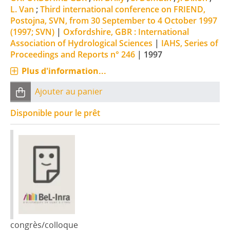
L. Van
;
Third international conference on FRIEND,
Postojna, SVN, from 30 September to 4 October 1997
(1997; SVN)
|
Oxfordshire, GBR : International
Association of Hydrological Sciences
|
IAHS, Series of
Proceedings and Reports n° 246
|
1997
Plus d'information...
Ajouter au panier
Disponible pour le prêt
congrès/colloque