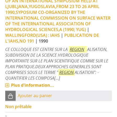
OF AN INTERNATIONAL SYMPOSIUM HELD AT
LJUBLJANA,YUGOSLAVIA,FROM 23 TO 26 APRIL
1990,SYPOSIUM CO-ORGANIZED BY THE
INTERNATIONAL COMMISSION ON SURFACE WATER
OF THE INTERNATIONAL ASSOCIATION OF
HYDROLOGICAL SCIENCES,A (1990; YUG)
|
WALLINGFORD(USA) : IAHS
|
PUBLICATION DE
L'IAHS,NO 191
|
1990
CE COLLOQUE EST CENTRE SUR LA
REGION
ALISATION,
SUBDIVISION DE LA SCIENCE HYDROLOGIQUE
IMPORTANTE SUR LE PLAN SCIENTIFIQUE COMME SUR LE
PLAN PRATIQUE.DEUX APPROCHES GENERALES SONT
COMPRISES SOUS LE TERME "
REGION
ALISATION": -
QUANTIFIER LES COMPOSA[...]
Plus d'information...
Ajouter au panier
Non prêtable