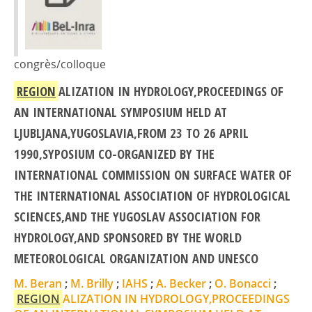
congrès/colloque
REGION
ALIZATION IN HYDROLOGY,PROCEEDINGS OF
AN INTERNATIONAL SYMPOSIUM HELD AT
LJUBLJANA,YUGOSLAVIA,FROM 23 TO 26 APRIL
1990,SYPOSIUM CO-ORGANIZED BY THE
INTERNATIONAL COMMISSION ON SURFACE WATER OF
THE INTERNATIONAL ASSOCIATION OF HYDROLOGICAL
SCIENCES,AND THE YUGOSLAV ASSOCIATION FOR
HYDROLOGY,AND SPONSORED BY THE WORLD
METEOROLOGICAL ORGANIZATION AND UNESCO
M. Beran
;
M. Brilly
;
IAHS
;
A. Becker
;
O. Bonacci
;
REGION
ALIZATION IN HYDROLOGY,PROCEEDINGS