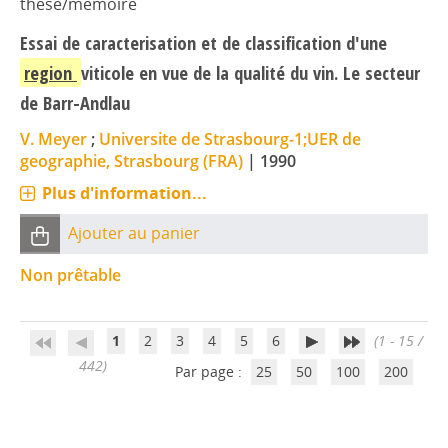
thèse/mémoire
Essai de caracterisation et de classification d'une
region
viticole en vue de la qualité du vin. Le secteur
de Barr-Andlau
V. Meyer
;
Universite de Strasbourg-1;UER de
geographie, Strasbourg (FRA)
|
1990
Plus d'information...
Ajouter au panier
Non prêtable
1
2
3
4
5
6
(1 - 15 /
442)
Par page :
25
50
100
200