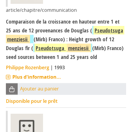
article/chapitre/communication
Comparaison de la croissance en hauteur entre 1 et
25 ans de 12 provenances de Douglas (
Pseudotsuga
menziesii
(Mirb) Franco) : Height growth of 12
Douglas fir (
Pseudotsuga
menziesii
(Mirb) Franco)
seed sources between 1 and 25 years old
Philippe Rozenberg
|
1993
Plus d'information...
Ajouter au panier
Disponible pour le prêt