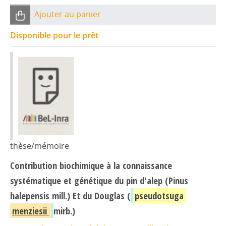
Ajouter au panier
Disponible pour le prêt
thèse/mémoire
Contribution biochimique à la connaissance
systématique et génétique du pin d'alep (Pinus
halepensis mill.) Et du Douglas (
pseudotsuga
menziesii
mirb.)