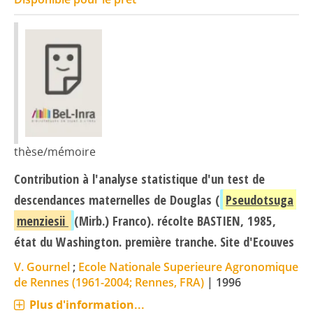
thèse/mémoire
Contribution à l'analyse statistique d'un test de
descendances maternelles de Douglas (
Pseudotsuga
menziesii
(Mirb.) Franco). récolte BASTIEN, 1985,
état du Washington. première tranche. Site d'Ecouves
V. Gournel
;
Ecole Nationale Superieure Agronomique
de Rennes (1961-2004; Rennes, FRA)
|
1996
Plus d'information...