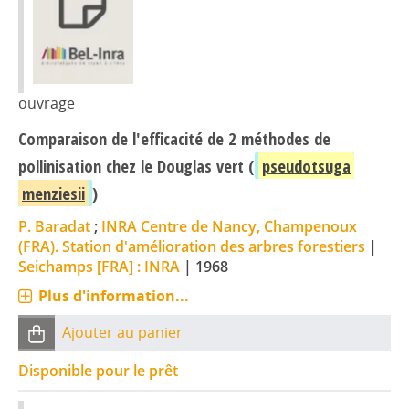
ouvrage
Comparaison de l'efficacité de 2 méthodes de
pollinisation chez le Douglas vert (
pseudotsuga
menziesii
)
P. Baradat
;
INRA Centre de Nancy, Champenoux
(FRA). Station d'amélioration des arbres forestiers
|
Seichamps [FRA] : INRA
|
1968
Plus d'information...
Ajouter au panier
Disponible pour le prêt