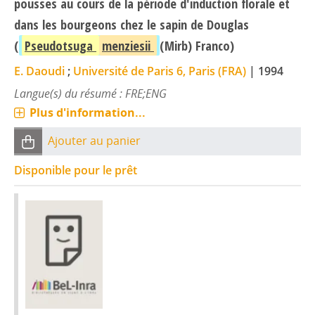
pousses au cours de la période d'induction florale et
dans les bourgeons chez le sapin de Douglas
(
Pseudotsuga
menziesii
(Mirb) Franco)
E. Daoudi
;
Université de Paris 6, Paris (FRA)
|
1994
Langue(s) du résumé : FRE;ENG
Plus d'information...
Ajouter au panier
Disponible pour le prêt