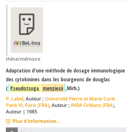
thèse/mémoire
Adaptation d'une méthode de dosage immunologique
des cytokinines dans les bourgeons de douglas
(
Pseudotsuga
menziesii
,Mirb.)
P. Label
, Auteur ;
Université Pierre et Marie Curie
Paris VI, Paris (FRA)
, Auteur ;
INRA Orléans (FRA)
,
Auteur
|
1985
Plus d'information...