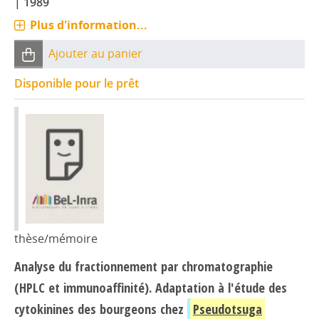
|
1989
Plus d'information...
Ajouter au panier
Disponible pour le prêt
thèse/mémoire
Analyse du fractionnement par chromatographie
(HPLC et immunoaffinité). Adaptation à l'étude des
cytokinines des bourgeons chez
Pseudotsuga