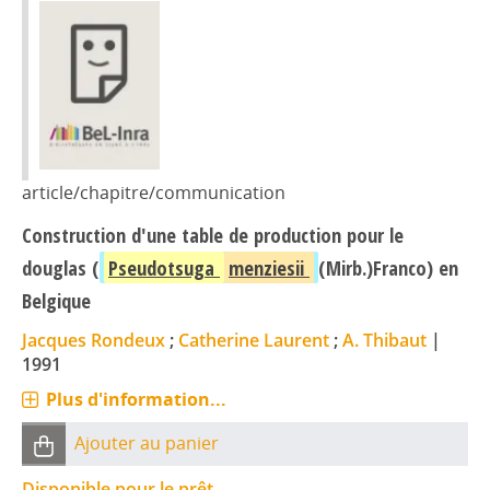
article/chapitre/communication
Construction d'une table de production pour le
douglas (
Pseudotsuga
menziesii
(Mirb.)Franco) en
Belgique
Jacques Rondeux
;
Catherine Laurent
;
A. Thibaut
|
1991
Plus d'information...
Ajouter au panier
Disponible pour le prêt