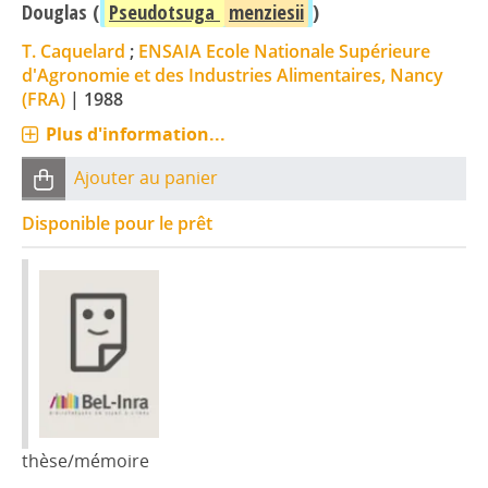
Douglas (
Pseudotsuga
menziesii
)
T. Caquelard
;
ENSAIA Ecole Nationale Supérieure
d'Agronomie et des Industries Alimentaires, Nancy
(FRA)
|
1988
Plus d'information...
Ajouter au panier
Disponible pour le prêt
thèse/mémoire