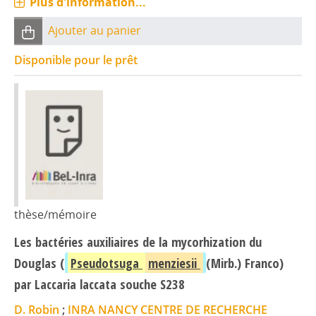
Plus d'information...
Ajouter au panier
Disponible pour le prêt
thèse/mémoire
Les bactéries auxiliaires de la mycorhization du
Douglas (
Pseudotsuga
menziesii
(Mirb.) Franco)
par Laccaria laccata souche S238
D. Robin
;
INRA NANCY CENTRE DE RECHERCHE