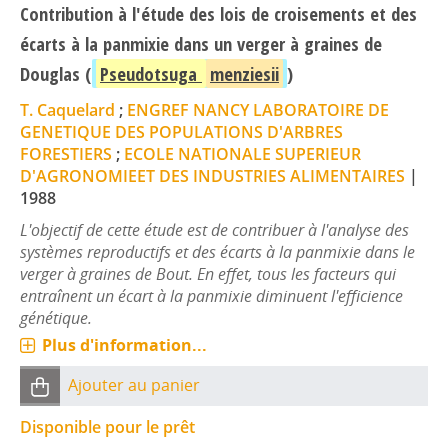
Contribution à l'étude des lois de croisements et des
écarts à la panmixie dans un verger à graines de
Douglas (
Pseudotsuga
menziesii
)
T. Caquelard
;
ENGREF NANCY LABORATOIRE DE
GENETIQUE DES POPULATIONS D'ARBRES
FORESTIERS
;
ECOLE NATIONALE SUPERIEUR
D'AGRONOMIEET DES INDUSTRIES ALIMENTAIRES
|
1988
L'objectif de cette étude est de contribuer à l'analyse des
systèmes reproductifs et des écarts à la panmixie dans le
verger à graines de Bout. En effet, tous les facteurs qui
entraînent un écart à la panmixie diminuent l'efficience
génétique.
Plus d'information...
Ajouter au panier
Disponible pour le prêt