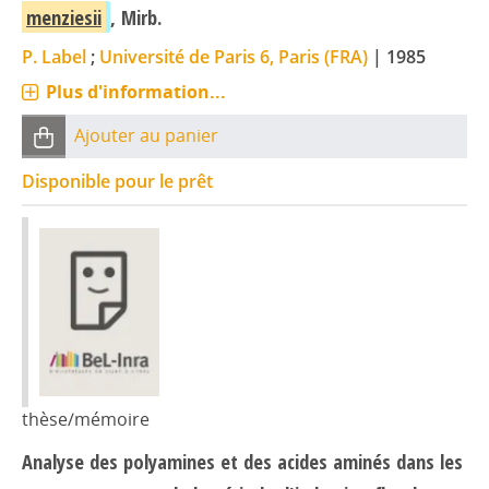
menziesii
, Mirb.
P. Label
;
Université de Paris 6, Paris (FRA)
|
1985
Plus d'information...
Ajouter au panier
Disponible pour le prêt
thèse/mémoire
Analyse des polyamines et des acides aminés dans les