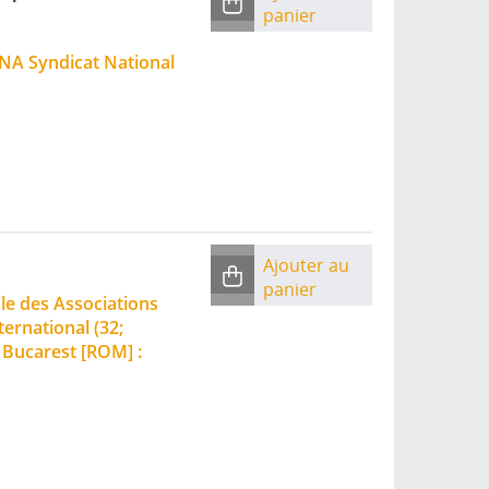
panier
 SNA Syndicat National
Ajouter au
panier
e des Associations
ernational (32;
|
Bucarest [ROM] :