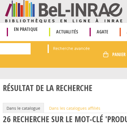
EN PRATIQUE
ACTUALITÉS
AGATE
Recherche avancée
RÉSULTAT DE LA RECHERCHE
Dans le catalogue
Dans les catalogues affiliés
26
RECHERCHE SUR LE MOT-CLÉ
'PROD