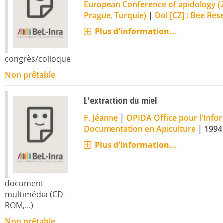
European Conference of apidology (2
Prague, Turquie)
|
Dol [CZ] : Bee Res
Plus d'information...
congrès/colloque
Non prêtable
L'extraction du miel
F. Jéanne
|
OPIDA Office pour l'Infor
Documentation en Apiculture
|
1994
Plus d'information...
document
multimédia (CD-
ROM,...)
Non prêtable