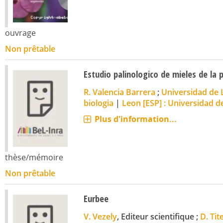
ouvrage
Non prêtable
Estudio palinologico de mieles de la 
R. Valencia Barrera
;
Universidad de L
biologia
|
Leon [ESP] : Universidad d
Plus d'information...
thèse/mémoire
Non prêtable
Eurbee
V. Vezely
, Editeur scientifique ;
D. Tit