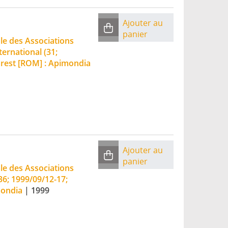
Ajouter au
panier
e des Associations
ernational (31;
rest [ROM] : Apimondia
Ajouter au
panier
e des Associations
36; 1999/09/12-17;
mondia
|
1999