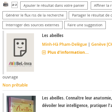
Ajouter le résultat dans votre panier
Affiner la
Générer le flux rss de la recherche
Partager le résultat de 
Interroger des sources externes
Faire une suggestion
Les abeilles
Minh-Hà Pham-Delègue
|
Genève [CH
Plus d'information...
ouvrage
Non prêtable
Les abeilles. Connaître leur anatomie,
dévoiler leur intelligence, pratiquer l'