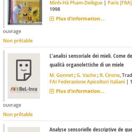
Minh-Hà Pham-Delègue
|
Paris [FRA]
1998
Plus d'information...
ouvrage
Non prêtable
L'analisi sensoriale dei mieli. Come d
qualità organolettiche di un miele
M. Gonnet
;
G. Vache
;
R. Cirone
, Tra
FAI Federazione Apicoltori Italiani
|
Plus d'information...
ouvrage
Non prêtable
Analyse sensorielle descriptive de qu