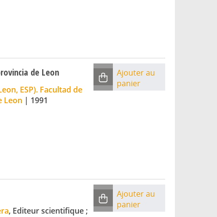
provincia de Leon
Ajouter au
panier
eon, ESP). Facultad de
e Leon
|
1991
Ajouter au
panier
era
, Editeur scientifique ;