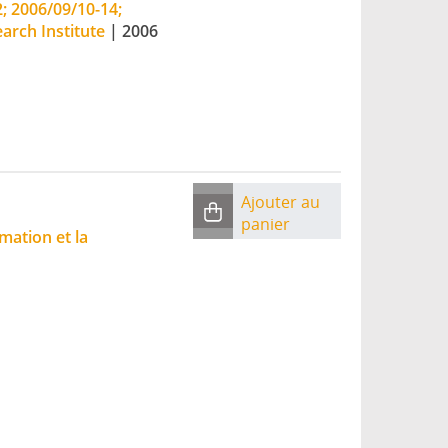
; 2006/09/10-14;
earch Institute
|
2006
Ajouter au
panier
mation et la