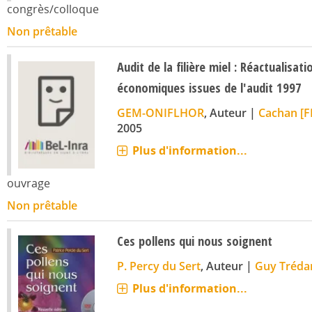
congrès/colloque
Non prêtable
Audit de la filière miel : Réactualisa
économiques issues de l'audit 1997
GEM-ONIFLHOR
, Auteur
|
Cachan [F
2005
Plus d'information...
ouvrage
Non prêtable
Ces pollens qui nous soignent
P. Percy du Sert
, Auteur
|
Guy Trédan
Plus d'information...