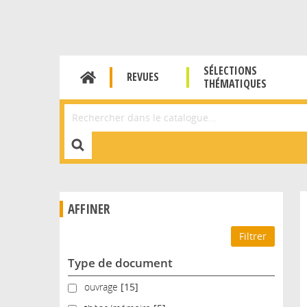
SÉLECTIONS
REVUES
THÉMATIQUES
Affiner la Recherche
AFFINER
Type de document
ouvrage
ouvrage
[15]