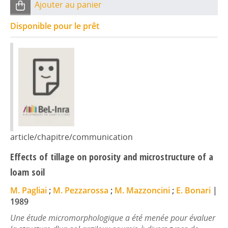
Ajouter au panier
Disponible pour le prêt
article/chapitre/communication
Effects of tillage on porosity and microstructure of a
loam soil
M. Pagliai
;
M. Pezzarossa
;
M. Mazzoncini
;
E. Bonari
|
1989
Une étude micromorphologique a été menée pour évaluer