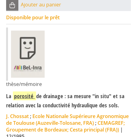
Ajouter au panier
Disponible pour le prêt
thèse/mémoire
La
porosité
de drainage : sa mesure "in situ" et sa
relation avec la conductivité hydraulique des sols.
J. Chossat
;
Ecole Nationale Supérieure Agronomique
de Toulouse (Auzeville-Tolosane, FRA)
;
CEMAGREF;
Groupement de Bordeaux; Cesta principal (FRA))
|
12/1985