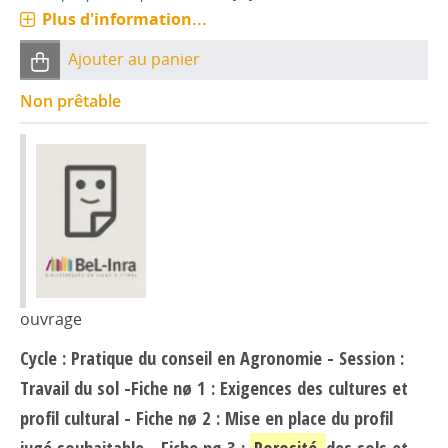
Plus d'information...
Ajouter au panier
Non prêtable
ouvrage
Cycle : Pratique du conseil en Agronomie - Session :
Travail du sol -Fiche nø 1 : Exigences des cultures et
profil cultural - Fiche nø 2 : Mise en place du profil
jugé souhaitable - Fiche nø 3 :
Porosité
des sols et