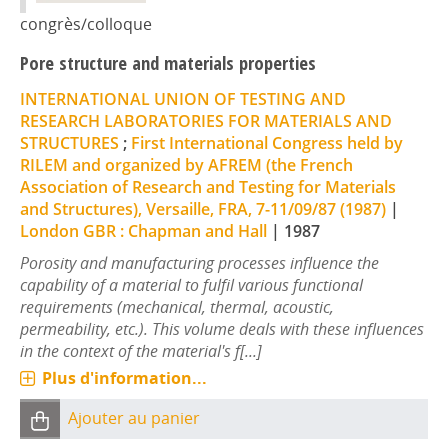
congrès/colloque
Pore structure and materials properties
INTERNATIONAL UNION OF TESTING AND
RESEARCH LABORATORIES FOR MATERIALS AND
STRUCTURES
;
First International Congress held by
RILEM and organized by AFREM (the French
Association of Research and Testing for Materials
and Structures), Versaille, FRA, 7-11/09/87 (1987)
|
London GBR : Chapman and Hall
|
1987
Porosity and manufacturing processes influence the
capability of a material to fulfil various functional
requirements (mechanical, thermal, acoustic,
permeability, etc.). This volume deals with these influences
in the context of the material's f[...]
Plus d'information...
Ajouter au panier