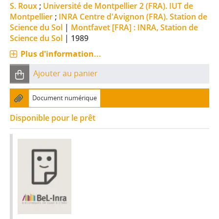
S. Roux
;
Université de Montpellier 2 (FRA). IUT de
Montpellier
;
INRA Centre d'Avignon (FRA). Station de
Science du Sol
|
Montfavet [FRA] : INRA, Station de
Science du Sol
|
1989
Plus d'information...
Ajouter au panier
Document numérique
Disponible pour le prêt