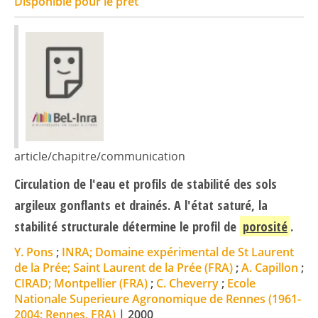
Disponible pour le prêt
article/chapitre/communication
Circulation de l'eau et profils de stabilité des sols
argileux gonflants et drainés. A l'état saturé, la
stabilité structurale détermine le profil de
porosité
.
Y. Pons
;
INRA; Domaine expérimental de St Laurent
de la Prée; Saint Laurent de la Prée (FRA)
;
A. Capillon
;
CIRAD; Montpellier (FRA)
;
C. Cheverry
;
Ecole
Nationale Superieure Agronomique de Rennes (1961-
2004; Rennes, FRA)
|
2000