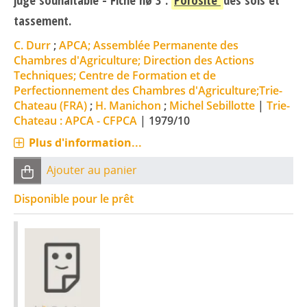
tassement.
C. Durr
;
APCA; Assemblée Permanente des
Chambres d'Agriculture; Direction des Actions
Techniques; Centre de Formation et de
Perfectionnement des Chambres d'Agriculture;Trie-
Chateau (FRA)
;
H. Manichon
;
Michel Sebillotte
|
Trie-
Chateau : APCA - CFPCA
|
1979/10
Plus d'information...
Ajouter au panier
Disponible pour le prêt