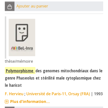
Ajouter au panier
thèse/mémoire
Polymorphisme
des genomes mitochondriaux dans le
genre Phaseolus et stérilité male cytoplasmique chez
le haricot
F. Hervieu
;
Université de Paris-11, Orsay (FRA)
|
1993
Plus d'information...