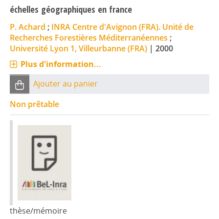
échelles géographiques en france
P. Achard
;
INRA Centre d'Avignon (FRA). Unité de
Recherches Forestières Méditerranéennes
;
Université Lyon 1, Villeurbanne (FRA)
|
2000
Plus d'information...
Ajouter au panier
Non prêtable
thèse/mémoire