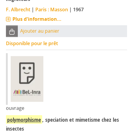
F. Albrecht
|
Paris : Masson
|
1967
Plus d'information...
Ajouter au panier
Disponible pour le prêt
ouvrage
polymorphisme
, speciation et mimetisme chez les
insectes