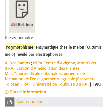
thèse/mémoire
Polymorphisme
enzymatique chez le melon (Cucumis
melo) révélé par électrophorèse
A. Dos Santos
;
INRA Centre d'Avignon, Montfavet
(FRA). Station d'Amélioration des Plantes
Maraîchères
;
École nationale supérieure de
formation de l'enseignemenrt agricole (Castanet-
Tolosan, FRA)
;
Université de Toulouse 3 (FRA)
|
1993
Plus d'information...
Ajouter au panier