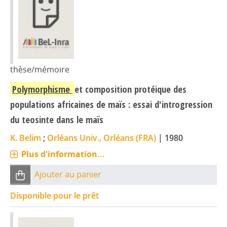
thèse/mémoire
Polymorphisme
et composition protéique des
populations africaines de maïs : essai d'introgression
du teosinte dans le maïs
K. Belim
;
Orléans Univ., Orléans (FRA)
|
1980
Plus d'information...
Ajouter au panier
Disponible pour le prêt