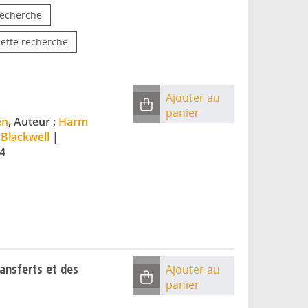
 recherche
cette recherche
Ajouter au
panier
en
, Auteur ;
Harm
 Blackwell
|
4
ransferts et des
Ajouter au
panier