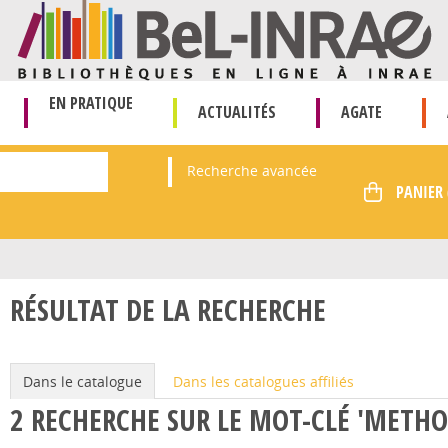
EN PRATIQUE
ACTUALITÉS
AGATE
Recherche avancée
RÉSULTAT DE LA RECHERCHE
Dans le catalogue
Dans les catalogues affiliés
2
RECHERCHE SUR LE MOT-CLÉ
'METHO