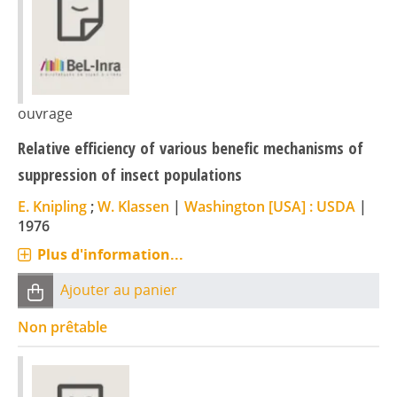
ouvrage
Relative efficiency of various benefic mechanisms of
suppression of insect populations
E. Knipling
;
W. Klassen
|
Washington [USA] : USDA
|
1976
Plus d'information...
Ajouter au panier
Non prêtable