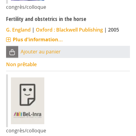
congrès/colloque
Fertility and obstetrics in the horse
G. England
|
Oxford : Blackwell Publishing
|
2005
Plus d'information...
Ajouter au panier
Non prêtable
congrès/colloque