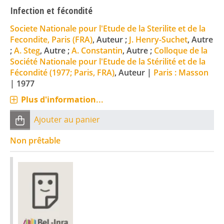
Infection et fécondité
Societe Nationale pour l'Etude de la Sterilite et de la
Fecondite, Paris (FRA)
, Auteur ;
J. Henry-Suchet
, Autre
;
A. Steg
, Autre ;
A. Constantin
, Autre ;
Colloque de la
Société Nationale pour l'Etude de la Stérilité et de la
Fécondité (1977; Paris, FRA)
, Auteur
|
Paris : Masson
|
1977
Plus d'information...
Ajouter au panier
Non prêtable