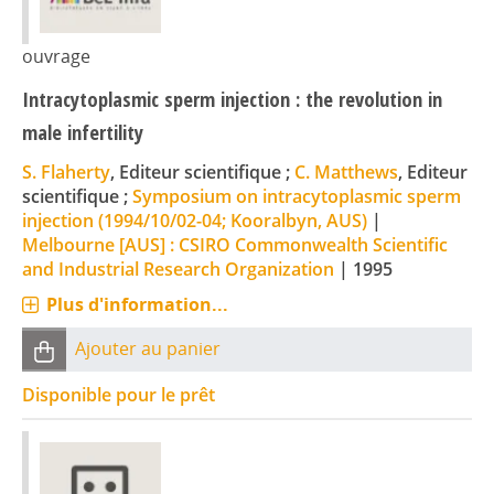
ouvrage
Intracytoplasmic sperm injection : the revolution in
male infertility
S. Flaherty
, Editeur scientifique ;
C. Matthews
, Editeur
scientifique ;
Symposium on intracytoplasmic sperm
injection (1994/10/02-04; Kooralbyn, AUS)
|
Melbourne [AUS] : CSIRO Commonwealth Scientific
and Industrial Research Organization
|
1995
Plus d'information...
Ajouter au panier
Disponible pour le prêt