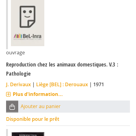
ouvrage
Reproduction chez les animaux domestiques. V.3 :
Pathologie
J. Derivaux
|
Liège [BEL] : Derouaux
|
1971
Plus d'information...
Ajouter au panier
Disponible pour le prêt