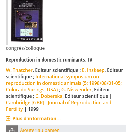
congrès/colloque
Reproduction in domestic ruminants. IV
W. Thatcher
, Editeur scientifique ;
E. Inskeep
, Editeur
scientifique ;
International symposium on
reproduction in domestic animals (5; 1998/08/01-05;
Colorado Springs, USA)
;
G. Niswender
, Editeur
scientifique ;
C. Doberska
, Editeur scientifique
|
Cambridge [GBR] : Journal of Reproduction and
Fertility
|
1999
Plus d'information...
Ajouter au panier