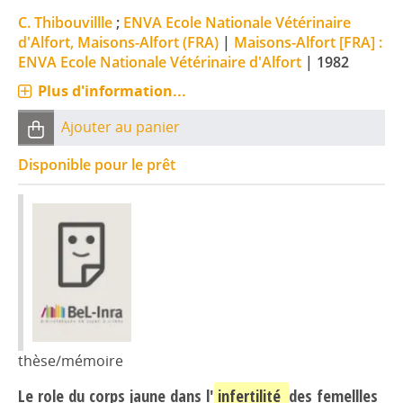
C. Thibouvillle
;
ENVA Ecole Nationale Vétérinaire
d'Alfort, Maisons-Alfort (FRA)
|
Maisons-Alfort [FRA] :
ENVA Ecole Nationale Vétérinaire d'Alfort
|
1982
Plus d'information...
Ajouter au panier
Disponible pour le prêt
thèse/mémoire
Le role du corps jaune dans l'
infertilité
des femellles