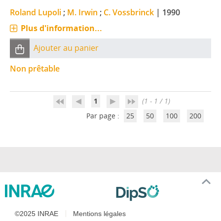
Roland Lupoli
;
M. Irwin
;
C. Vossbrinck
|
1990
Plus d'information...
Ajouter au panier
Non prêtable
1
(1 - 1 / 1)
Par page :
25
50
100
200
©2025 INRAE
Mentions légales