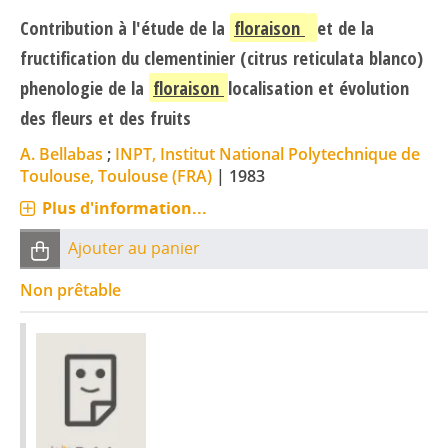
Contribution à l'étude de la
floraison
et de la
fructification du clementinier (citrus reticulata blanco)
phenologie de la
floraison
localisation et évolution
des fleurs et des fruits
A. Bellabas
;
INPT, Institut National Polytechnique de
Toulouse, Toulouse (FRA)
|
1983
Plus d'information...
Ajouter au panier
Non prêtable