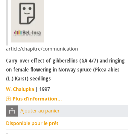
article/chapitre/communication
Carry-over effect of gibberellins (GA 4/7) and ringing
on female flowering in Norway spruce (Picea abies
(L.) Karst) seedlings
W. Chalupka
|
1997
Plus d'information...
Ajouter au panier
Disponible pour le prêt