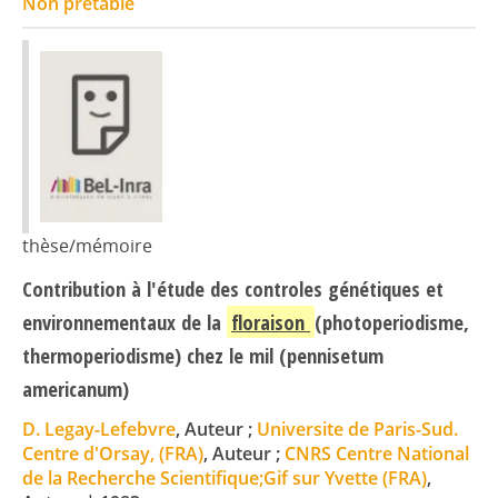
Non prêtable
thèse/mémoire
Contribution à l'étude des controles génétiques et
environnementaux de la
floraison
(photoperiodisme,
thermoperiodisme) chez le mil (pennisetum
americanum)
D. Legay-Lefebvre
, Auteur ;
Universite de Paris-Sud.
Centre d'Orsay, (FRA)
, Auteur ;
CNRS Centre National
de la Recherche Scientifique;Gif sur Yvette (FRA)
,