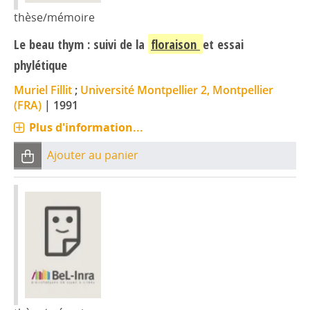
thèse/mémoire
Le beau thym : suivi de la
floraison
et essai
phylétique
Muriel Fillit
;
Université Montpellier 2, Montpellier
(FRA)
|
1991
Plus d'information...
Ajouter au panier