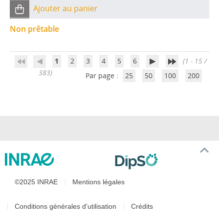
Ajouter au panier
Non prêtable
1
2
3
4
5
6
(1 - 15 /
383)
Par page :
25
50
100
200
©2025 INRAE
Mentions légales
Conditions générales d'utilisation
Crédits