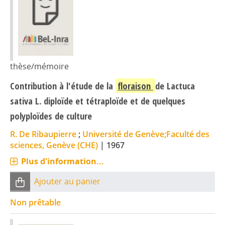
thèse/mémoire
Contribution à l'étude de la
floraison
de Lactuca
sativa L. diploïde et tétraploïde et de quelques
polyploïdes de culture
R. De Ribaupierre
;
Université de Genève;Faculté des
sciences, Genève (CHE)
|
1967
Plus d'information...
Ajouter au panier
Non prêtable