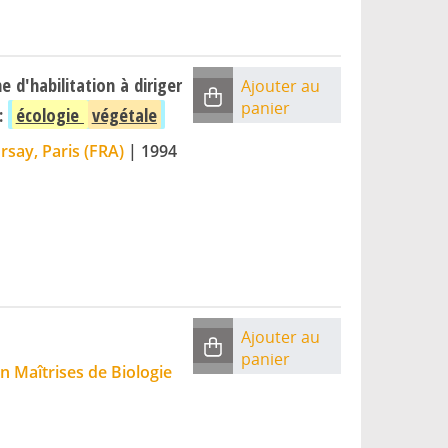
 d'habilitation à diriger
Ajouter au
panier
 :
écologie
végétale
rsay, Paris (FRA)
|
1994
Ajouter au
panier
on Maîtrises de Biologie