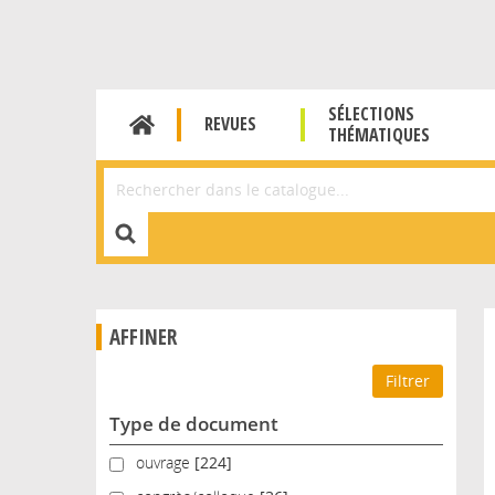
SÉLECTIONS
REVUES
THÉMATIQUES
Affiner la Recherche
AFFINER
Type de document
ouvrage
ouvrage
[224]