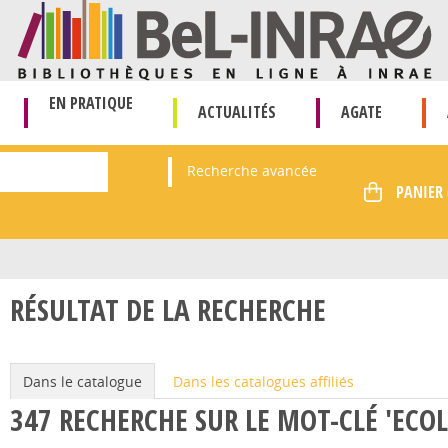
EN PRATIQUE
ACTUALITÉS
AGATE
Recherche avancée
RÉSULTAT DE LA RECHERCHE
Dans le catalogue
Dans les catalogues affiliés
347
RECHERCHE SUR LE MOT-CLÉ
'ECO