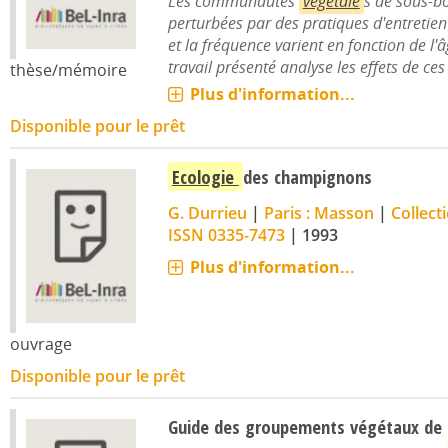
Les communautés
végétale
s de sous-bo
perturbées par des pratiques d'entretien 
et la fréquence varient en fonction de l'
travail présenté analyse les effets de ces 
thèse/mémoire
Plus d'information...
Disponible pour le prêt
Ecologie
des champignons
G. Durrieu
|
Paris : Masson
|
Collect
ISSN 0335-7473
|
1993
Plus d'information...
ouvrage
Disponible pour le prêt
Guide des groupements végétaux de l