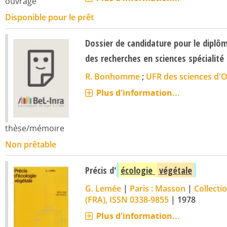
ouvrage
Disponible pour le prêt
Dossier de candidature pour le diplôme
des recherches en sciences spécialité
R. Bonhomme
;
UFR des sciences d'O
Plus d'information...
thèse/mémoire
Non prêtable
Précis d'
écologie
végétale
G. Lemée
|
Paris : Masson
|
Collecti
(FRA), ISSN 0338-9855
|
1978
Plus d'information...