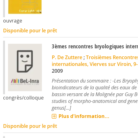
ouvrage
Disponible pour le prêt
3èmes rencontres bryologiques inter
P. De Zuttere
;
Troisièmes Rencontre
internationales, Vierves sur Viroin, 9-
2009
Présentation du sommaire : -Les Bryop
bioindicateurs de la qualité des eaux de
bassin versant de la Molignée par Guy 
congrès/colloque
studies of morpho-anatomical and geneti
genus[...]
Plus d'information...
Disponible pour le prêt