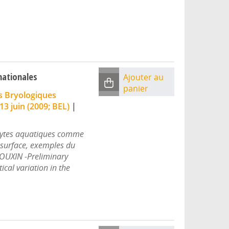
nationales
Ajouter au
panier
s Bryologiques
13 juin (2009; BEL)
|
hytes aquatiques comme
 surface, exemples du
BOUXIN -Preliminary
cal variation in the