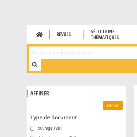
SÉLECTIONS
REVUES
THÉMATIQUES
Affiner la Recherche
AFFINER
Type de document
ouvrage
ouvrage
[98]