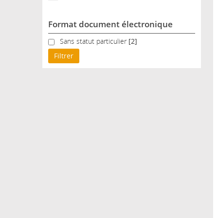
Format document électronique
Sans statut particulier
Sans statut particulier
[2]