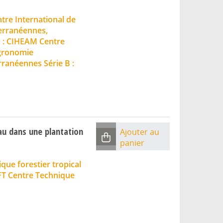
re International de
erranéennes,
] : CIHEAM Centre
Agronomie
ranéennes Série B :
au dans une plantation
Ajouter au
panier
que forestier tropical
FT Centre Technique