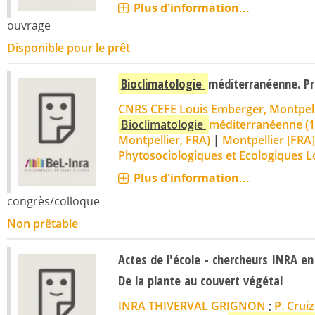
Plus d'information...
ouvrage
Disponible pour le prêt
Bioclimatologie
méditerranéenne. Pr
CNRS CEFE Louis Emberger, Montpell
Bioclimatologie
méditerranéenne (1
Montpellier, FRA)
|
Montpellier [FRA]
Phytosociologiques et Ecologiques 
Plus d'information...
congrès/colloque
Non prêtable
Actes de l'école - chercheurs INRA e
De la plante au couvert végétal
INRA THIVERVAL GRIGNON
;
P. Cruiz