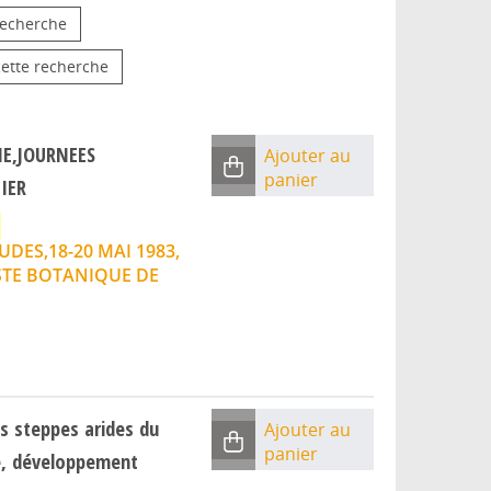
 recherche
cette recherche
E,JOURNEES
Ajouter au
panier
IER
DES,18-20 MAI 1983,
 STE BOTANIQUE DE
s steppes arides du
Ajouter au
panier
ue, développement