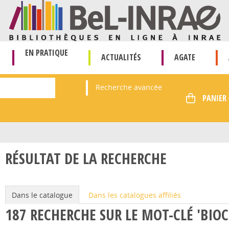
EN PRATIQUE
ACTUALITÉS
AGATE
Recherche avancée
RÉSULTAT DE LA RECHERCHE
Dans le catalogue
Dans les catalogues affiliés
187
RECHERCHE SUR LE MOT-CLÉ
'BIO