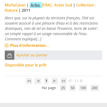
Michel Jean
|
Arles
[FRA] : Actes Sud
|
Collection :
Nature
|
2011
Alors que, sur la plupart du territoire français, l’été est
souvent associé à une pénurie d’eau et à des restrictions
drastiques, rien de tel en basse Provence, terre de soleil :
un simple rappel à un usage raisonnable de l’eau.
Comment explique[...]
Plus d'information...
Ajouter au panier
Disponible pour le prêt
1
(1 - 1 / 1)
Par page :
25
50
100
200