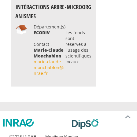
INTÉRACTIONS ARBRE-MICROORG
ANISMES
Département(s)
ECODIV
Les fonds
sont
Contact :
réservés à
Marie-Claude
l'usage des
Monchablon
scientifiques
marie-claude.
locaux.
monchablon@i
nrae.fr
©2025 INRAE
Mentions légales