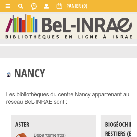
NANCY
Les bibliothèques du centre Nancy appartenant au
réseau BeL-INRAE sont :
ASTER
BIOGÉOCHIMI
RESTIERS (BEF
Département(s)