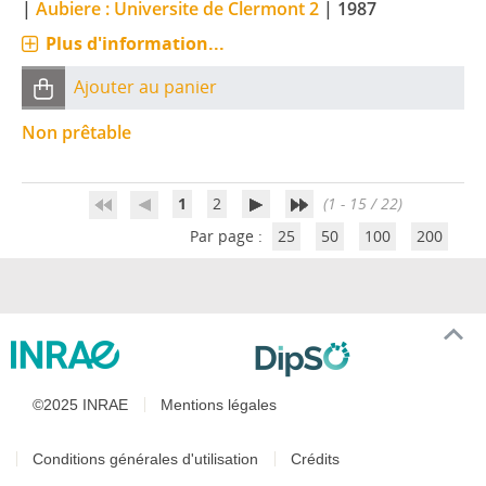
|
Aubiere : Universite de Clermont 2
|
1987
Plus d'information...
Ajouter au panier
Non prêtable
1
2
(1 - 15 / 22)
Par page :
25
50
100
200
©2025 INRAE
Mentions légales
Conditions générales d'utilisation
Crédits