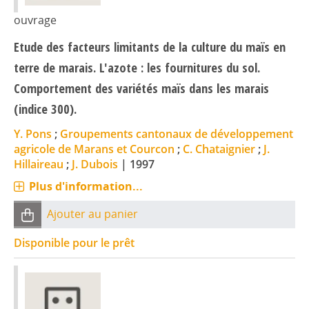
ouvrage
Etude des facteurs limitants de la culture du maïs en
terre de marais. L'azote : les fournitures du sol.
Comportement des variétés maïs dans les marais
(indice 300).
Y. Pons
;
Groupements cantonaux de développement
agricole de Marans et Courcon
;
C. Chataignier
;
J.
Hillaireau
;
J. Dubois
|
1997
Plus d'information...
Ajouter au panier
Disponible pour le prêt