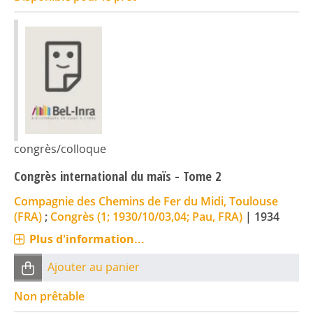
congrès/colloque
Congrès international du maïs - Tome 2
Compagnie des Chemins de Fer du Midi, Toulouse
(FRA)
;
Congrès (1; 1930/10/03,04; Pau, FRA)
|
1934
Plus d'information...
Ajouter au panier
Non prêtable