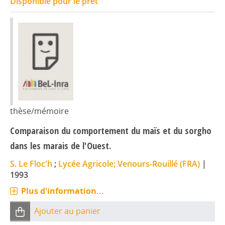
Disponible pour le prêt
thèse/mémoire
Comparaison du comportement du maïs et du sorgho
dans les marais de l'Ouest.
S. Le Floc'h
;
Lycée Agricole; Venours-Rouillé (FRA)
|
1993
Plus d'information...
Ajouter au panier