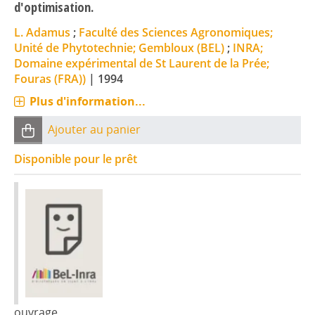
d'optimisation.
L. Adamus
;
Faculté des Sciences Agronomiques;
Unité de Phytotechnie; Gembloux (BEL)
;
INRA;
Domaine expérimental de St Laurent de la Prée;
Fouras (FRA))
|
1994
Plus d'information...
Ajouter au panier
Disponible pour le prêt
ouvrage