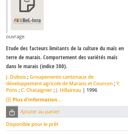
ouvrage
Etude des facteurs limitants de la culture du maïs en
terre de marais. Comportement des variétés maïs
dans le marais (indice 300).
J. Dubois
;
Groupements cantonaux de
développement agricole de Marans et Courcon
;
Y.
Pons
;
C. Chataignier
;
J. Hillaireau
|
1996
Plus d'information...
Ajouter au panier
Disponible pour le prêt