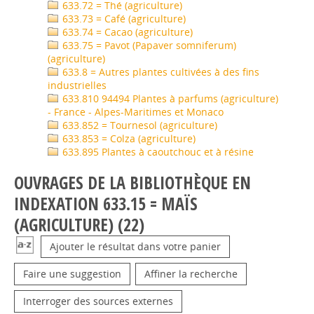
633.72 = Thé (agriculture)
633.73 = Café (agriculture)
633.74 = Cacao (agriculture)
633.75 = Pavot (Papaver somniferum)
(agriculture)
633.8 = Autres plantes cultivées à des fins
industrielles
633.810 94494 Plantes à parfums (agriculture)
- France - Alpes-Maritimes et Monaco
633.852 = Tournesol (agriculture)
633.853 = Colza (agriculture)
633.895 Plantes à caoutchouc et à résine
OUVRAGES DE LA BIBLIOTHÈQUE EN
INDEXATION 633.15 = MAÏS
(AGRICULTURE) (
22
)
Ajouter le résultat dans votre panier
Faire une suggestion
Affiner la recherche
Interroger des sources externes