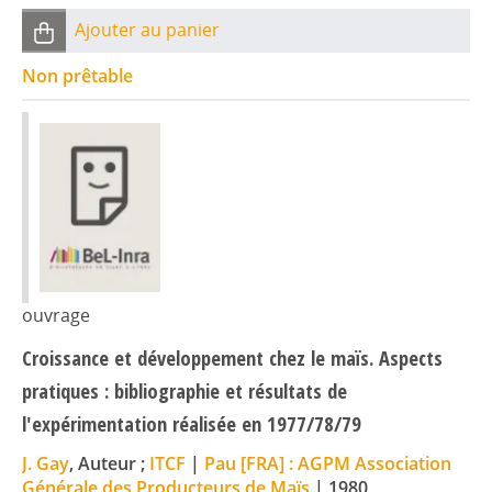
Ajouter au panier
Non prêtable
ouvrage
Croissance et développement chez le maïs. Aspects
pratiques : bibliographie et résultats de
l'expérimentation réalisée en 1977/78/79
J. Gay
, Auteur ;
ITCF
|
Pau [FRA] : AGPM Association
Générale des Producteurs de Maïs
|
1980