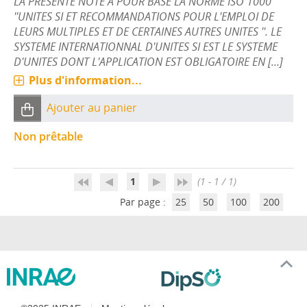
LA PRESENTE NOTE A POUR BASE LA NORME ISO 1000
''UNITES SI ET RECOMMANDATIONS POUR L'EMPLOI DE
LEURS MULTIPLES ET DE CERTAINES AUTRES UNITES ''. LE
SYSTEME INTERNATIONNAL D'UNITES SI EST LE SYSTEME
D'UNITES DONT L'APPLICATION EST OBLIGATOIRE EN [...]
Plus d'information...
Ajouter au panier
Non prêtable
1
(1 - 1 / 1)
Par page :
25
50
100
200