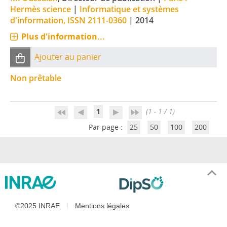
Hermès science
|
Informatique et systèmes
d'information, ISSN 2111-0360
|
2014
Plus d'information...
Ajouter au panier
Non prêtable
1
(1 - 1 / 1)
Par page :
25
50
100
200
©2025 INRAE
Mentions légales