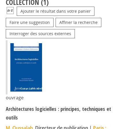
COLLECTION (
1
)
Ajouter le résultat dans votre panier
Faire une suggestion
Affiner la recherche
Interroger des sources externes
ouvrage
Architectures logicielles : principes, techniques et
outils
M. Oussalah
, Directeur de publication
|
Paris :