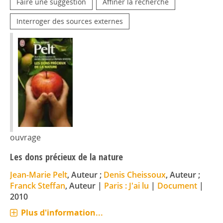
Faire une suggestion
Affiner la recherche
Interroger des sources externes
ouvrage
Les dons précieux de la nature
Jean-Marie Pelt
, Auteur ;
Denis Cheissoux
, Auteur ;
Franck Steffan
, Auteur
|
Paris : J'ai lu
|
Document
|
2010
Plus d'information...