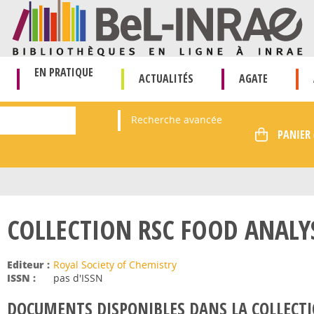
EN PRATIQUE
ACTUALITÉS
AGATE
Recherche avancée
COLLECTION RSC FOOD ANAL
Editeur :
Royal Society of Chemistry
ISSN :
pas d'ISSN
DOCUMENTS DISPONIBLES DANS LA COLLECTI