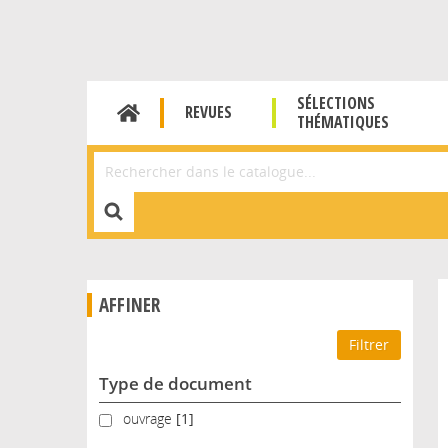
SÉLECTIONS
REVUES
THÉMATIQUES
Affiner la Recherche
AFFINER
Type de document
ouvrage
ouvrage
[1]