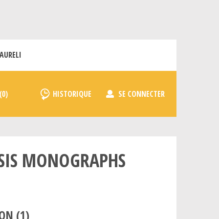
AURELI
HISTORIQUE
SE CONNECTER
YSIS MONOGRAPHS
ON (
1
)