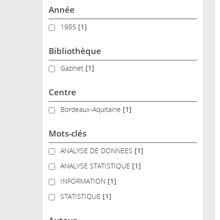
Année
1985
1985
[1]
Bibliothèque
Gazinet
Gazinet
[1]
Centre
Bordeaux-Aquitaine
Bordeaux-Aquitaine
[1]
Mots-clés
ANALYSE DE DONNEES
ANALYSE DE DONNEES
[1]
ANALYSE STATISTIQUE
ANALYSE STATISTIQUE
[1]
INFORMATION
INFORMATION
[1]
STATISTIQUE
STATISTIQUE
[1]