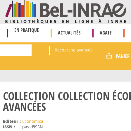
EN PRATIQUE
ACTUALITÉS
AGATE
Recherche avancée
COLLECTION COLLECTION ÉCO
AVANCÉES
Editeur :
Economica
ISSN :
pas d'ISSN