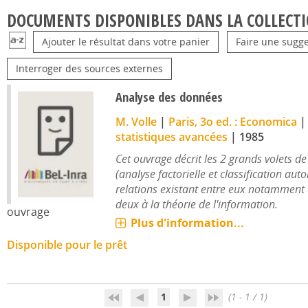
DOCUMENTS DISPONIBLES DANS LA COLLECTI
Ajouter le résultat dans votre panier
Faire une sugge
Interroger des sources externes
Analyse des données
M. Volle
|
Paris, 3o ed. : Economica
statistiques avancées
|
1985
Cet ouvrage décrit les 2 grands volets d
(analyse factorielle et classification aut
relations existant entre eux notamment 
deux à la théorie de l'information.
ouvrage
Plus d'information...
Disponible pour le prêt
1
(1 - 1 / 1)