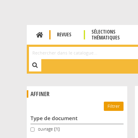
SÉLECTIONS
REVUES
THÉMATIQUES
Affiner la Recherche
AFFINER
Type de document
ouvrage
ouvrage
[1]