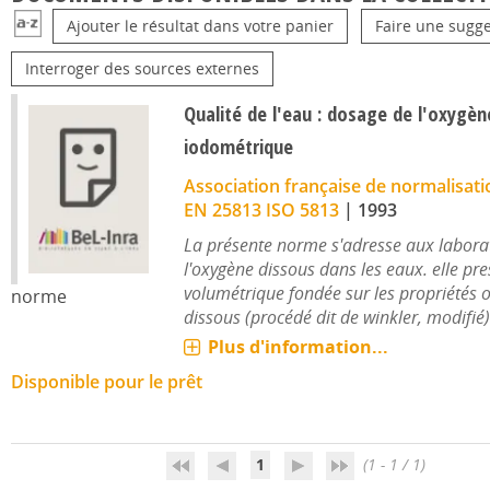
Ajouter le résultat dans votre panier
Faire une sugge
Interroger des sources externes
Qualité de l'eau : dosage de l'oxygè
iodométrique
Association française de normalisati
EN 25813 ISO 5813
|
1993
La présente norme s'adresse aux labora
l'oxygène dissous dans les eaux. elle pr
volumétrique fondée sur les propriétés 
norme
dissous (procédé dit de winkler, modifié)
Plus d'information...
Disponible pour le prêt
1
(1 - 1 / 1)