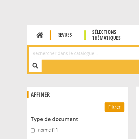
SÉLECTIONS
REVUES
THÉMATIQUES
Affiner la Recherche
AFFINER
Type de document
norme
norme
[1]