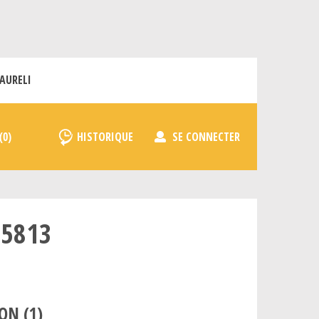
AURELI
HISTORIQUE
SE CONNECTER
 5813
ON (
1
)