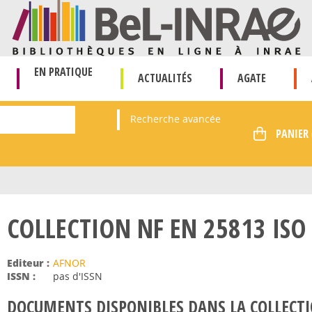
EN PRATIQUE
ACTUALITÉS
AGATE
Recherche avancée
COLLECTION NF EN 25813 ISO
Editeur :
AFNOR
ISSN :
pas d'ISSN
DOCUMENTS DISPONIBLES DANS LA COLLECTI