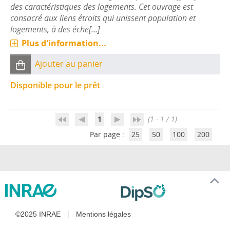
des caractéristiques des logements. Cet ouvrage est
consacré aux liens étroits qui unissent population et
logements, à des éche[...]
Plus d'information...
Ajouter au panier
Disponible pour le prêt
1
(1 - 1 / 1)
Par page :
25
50
100
200
©2025 INRAE
Mentions légales