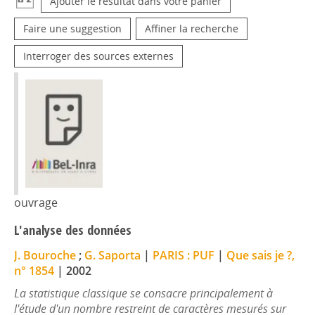
Ajouter le résultat dans votre panier
Faire une suggestion
Affiner la recherche
Interroger des sources externes
ouvrage
L'analyse des données
J. Bouroche
;
G. Saporta
|
PARIS : PUF
|
Que sais je ?,
n° 1854
|
2002
La statistique classique se consacre principalement à
l'étude d'un nombre restreint de caractères mesurés sur