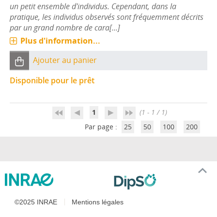
un petit ensemble d'individus. Cependant, dans la
pratique, les individus observés sont fréquemment décrits
par un grand nombre de cara[...]
Plus d'information...
Ajouter au panier
Disponible pour le prêt
1
(1 - 1 / 1)
Par page :
25
50
100
200
©2025 INRAE
Mentions légales