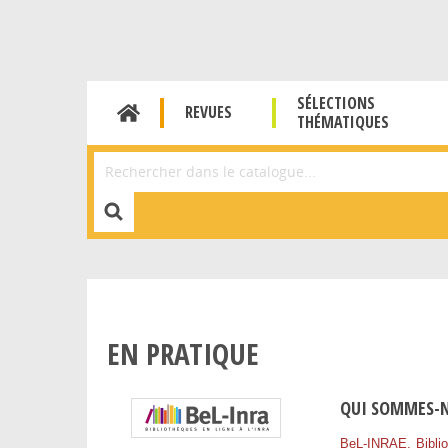
SÉLECTIONS
REVUES
THÉMATIQUES
Affiner la Recherche
EN PRATIQUE
QUI SOMMES-N
BeL-INRAE, Bibli