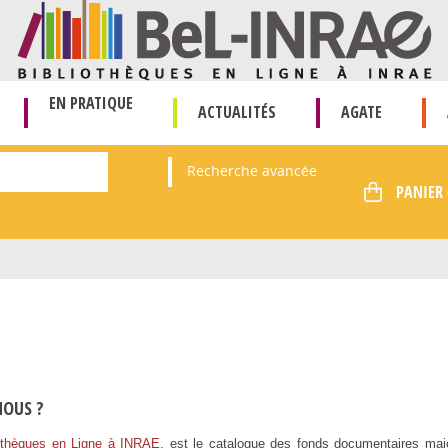
EN PRATIQUE
ACTUALITÉS
AGATE
Recherche avancée
OUS ?
othèques en Ligne à INRAE
, est le catalogue des fonds documentaires majo