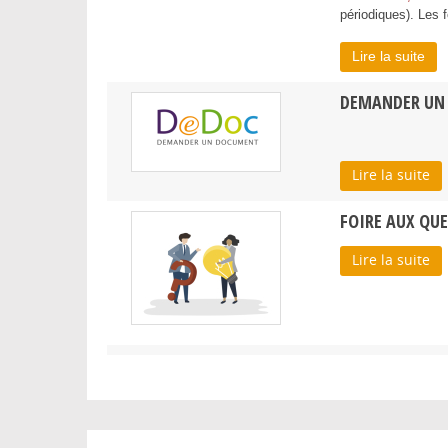
périodiques). Les 
Lire la suite
DEMANDER UN
Lire la suite
FOIRE AUX QU
Lire la suite