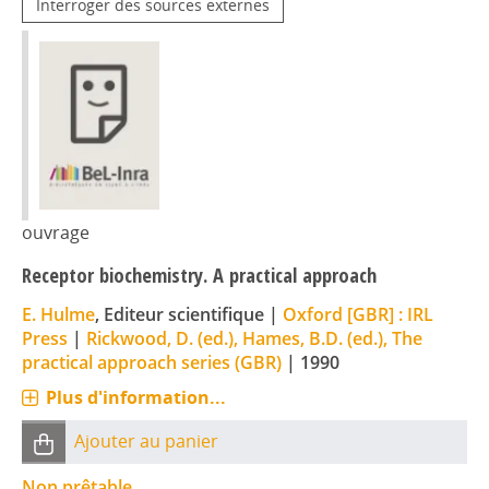
Interroger des sources externes
ouvrage
Receptor biochemistry. A practical approach
E. Hulme
, Editeur scientifique
|
Oxford [GBR] : IRL
Press
|
Rickwood, D. (ed.), Hames, B.D. (ed.), The
practical approach series (GBR)
|
1990
Plus d'information...
Ajouter au panier
Non prêtable