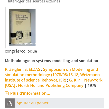
Interroger des sources externes
congrès/colloque
Methodologie in systems modelling and simulation
P. Zeigler
;
S. ELZAS
;
Symposium on Modelling and
simulation methodology (1978/08/13-18; Weizmann
institute of science, Rehovot, ISR)
;
G. Klir
|
New-York
[USA] : North Holland Publishing Company
|
1979
Plus d'information...
Ajouter au panier