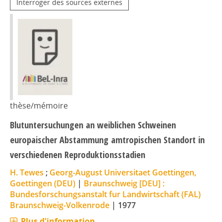
Interroger des sources externes
thèse/mémoire
Blutuntersuchungen an weiblichen Schweinen
europaischer Abstammung amtropischen Standort in
verschiedenen Reproduktionsstadien
H. Tewes
;
Georg-August Universitaet Goettingen,
Goettingen (DEU)
|
Braunschweig [DEU] :
Bundesforschungsanstalt fur Landwirtschaft (FAL)
Braunschweig-Volkenrode
|
1977
Plus d'information...