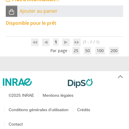
Ajouter au panier
Disponible pour le prêt
1
(1 - 1 / 1)
Par page :
25
50
100
200
©2025 INRAE
Mentions légales
Conditions générales d'utilisation
Crédits
Contact