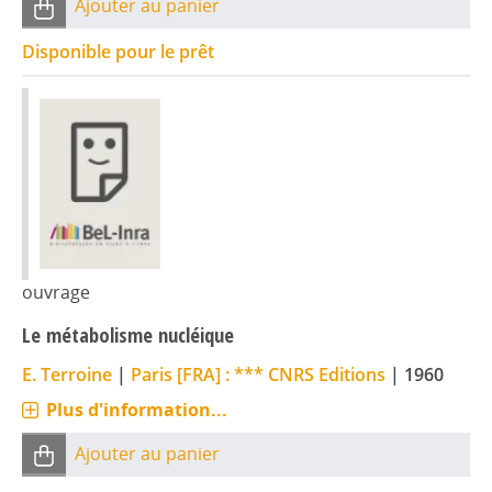
Ajouter au panier
Disponible pour le prêt
ouvrage
Le métabolisme nucléique
E. Terroine
|
Paris [FRA] : *** CNRS Editions
|
1960
Plus d'information...
Ajouter au panier