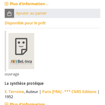
Plus d'information...
Ajouter au panier
Disponible pour le prêt
ouvrage
La synthèse protéique
E. Terroine
, Auteur
|
Paris [FRA] : *** CNRS Editions
|
1952
Plus d'information...