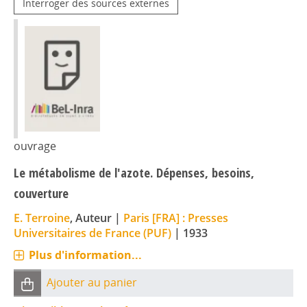
Interroger des sources externes
ouvrage
Le métabolisme de l'azote. Dépenses, besoins,
couverture
E. Terroine
, Auteur
|
Paris [FRA] : Presses
Universitaires de France (PUF)
|
1933
Plus d'information...
Ajouter au panier