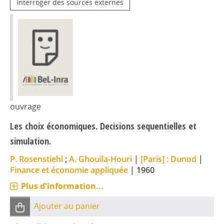
Interroger des sources externes
ouvrage
Les choix économiques. Decisions sequentielles et
simulation.
P. Rosenstiehl
;
A. Ghouila-Houri
|
[Paris] : Dunod
|
Finance et économie appliquée
|
1960
Plus d'information...
Ajouter au panier