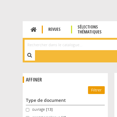
SÉLECTIONS
REVUES
THÉMATIQUES
Affiner la Recherche
AFFINER
Type de document
ouvrage
ouvrage
[13]