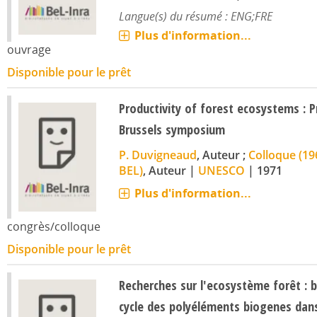
Langue(s) du résumé : ENG;FRE
Plus d'information...
ouvrage
Disponible pour le prêt
Productivity of forest ecosystems : 
Brussels symposium
P. Duvigneaud
, Auteur ;
Colloque (19
BEL)
, Auteur
|
UNESCO
|
1971
Plus d'information...
congrès/colloque
Disponible pour le prêt
Recherches sur l'ecosystème forêt : 
cycle des polyéléments biogenes dan