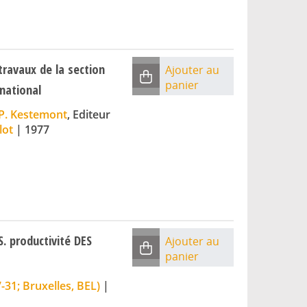
travaux de la section
Ajouter au
panier
national
P. Kestemont
, Editeur
lot
|
1977
 productivité DES
Ajouter au
panier
-31; Bruxelles, BEL)
|