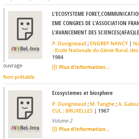
L'ECOSYSTEME FORET,COMMUNICATIO
EME CONGRES DE L'ASSOCIATION FRA
L'AVANCEMENT DES SCIENCES(AFAS)LE
P. Duvigneaud
;
ENGREF NANCY
|
Na
- Ecole Nationale du Génie Rural, des
1984
ouvrage
Plus d'information...
Non prêtable
Ecosystemes et biosphere
P. Duvigneaud
;
M. Tanghe
;
A. Galou
CUL : BRUXELLES
|
1967
Volume 2
Plus d'information...