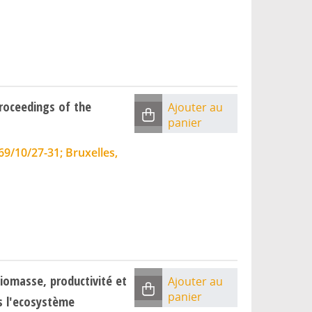
Proceedings of the
Ajouter au
panier
69/10/27-31; Bruxelles,
biomasse, productivité et
Ajouter au
panier
s l'ecosystème