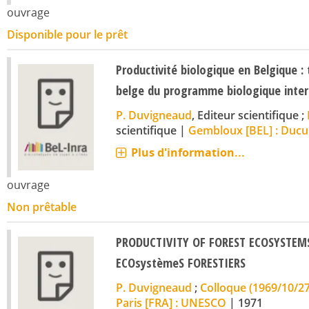
ouvrage
Disponible pour le prêt
Productivité biologique en Belgique : 
belge du programme biologique inter
P. Duvigneaud
, Editeur scientifique ;
scientifique
|
Gembloux [BEL] : Ducu
Plus d'information...
ouvrage
Non prêtable
PRODUCTIVITY OF FOREST ECOSYSTEMS.
ECOsystèmeS FORESTIERS
P. Duvigneaud
;
Colloque (1969/10/27
Paris [FRA] : UNESCO
|
1971