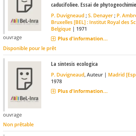
caducifoliee. Essai de phytogeochimie
P. Duvigneaud
;
S. Denayer
;
P. Ambr
Bruxelles [BEL] : Institut Royal des S
Belgique
|
1971
ouvrage
Plus d'information...
Disponible pour le prêt
La sintesis ecologica
P. Duvigneaud
, Auteur
|
Madrid [Esp
1978
Plus d'information...
ouvrage
Non prêtable