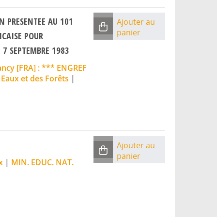
N PRESENTEE AU 101
Ajouter au
panier
NCAISE POUR
 7 SEPTEMBRE 1983
ncy [FRA] : *** ENGREF
 Eaux et des Forêts
|
Ajouter au
panier
x
|
MIN. EDUC. NAT.