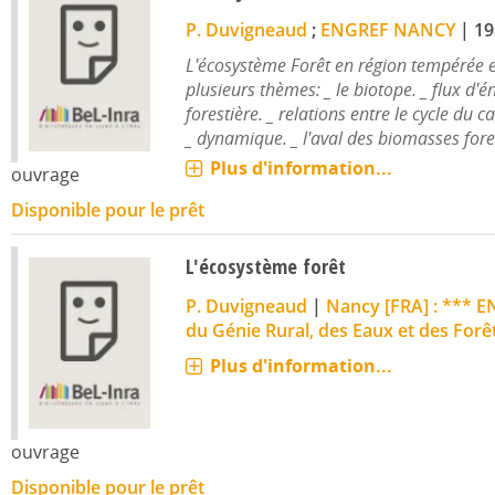
P. Duvigneaud
;
ENGREF NANCY
|
19
L'écosystème Forêt en région tempérée e
plusieurs thèmes: _ le biotope. _ flux d'
forestière. _ relations entre le cycle du c
_ dynamique. _ l'aval des biomasses forest
Plus d'information...
ouvrage
Disponible pour le prêt
L'écosystème forêt
P. Duvigneaud
|
Nancy [FRA] : *** E
du Génie Rural, des Eaux et des Forê
Plus d'information...
ouvrage
Disponible pour le prêt