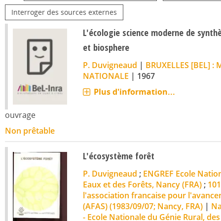
Interroger des sources externes
L'écologie science moderne de synthè
et biosphere
P. Duvigneaud
|
BRUXELLES [BEL] :
NATIONALE
|
1967
Plus d'information...
ouvrage
Non prêtable
L'écosystème forêt
P. Duvigneaud
;
ENGREF Ecole Nation
Eaux et des Forêts, Nancy (FRA)
;
101
l'association francaise pour l'avanc
(AFAS) (1983/09/07; Nancy, FRA)
|
Na
- Ecole Nationale du Génie Rural, des