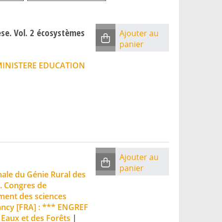
se. Vol. 2 écosystèmes
Ajouter au
panier
 MINISTERE EDUCATION
Ajouter au
panier
ale du Génie Rural des
. Congres de
ement des sciences
ncy [FRA] : *** ENGREF
 Eaux et des Forêts
|