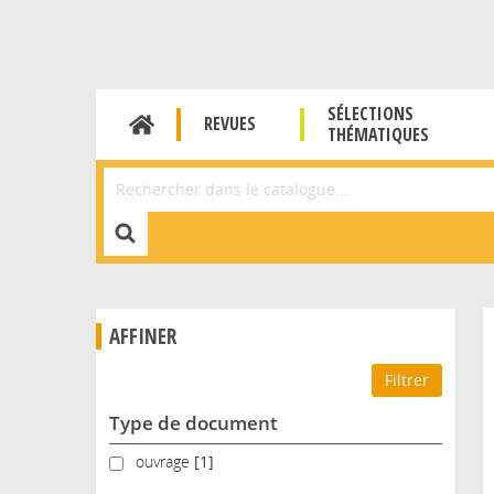
SÉLECTIONS
REVUES
THÉMATIQUES
Affiner la Recherche
AFFINER
Type de document
ouvrage
ouvrage
[1]