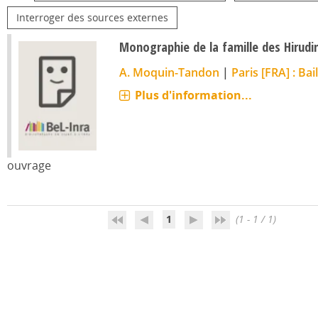
Interroger des sources externes
Monographie de la famille des Hirudi
A. Moquin-Tandon
|
Paris [FRA] : Bail
Plus d'information...
ouvrage
1
(1 - 1 / 1)