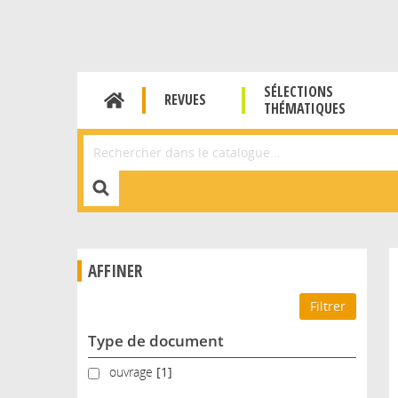
SÉLECTIONS
REVUES
THÉMATIQUES
Affiner la Recherche
AFFINER
Type de document
ouvrage
ouvrage
[1]