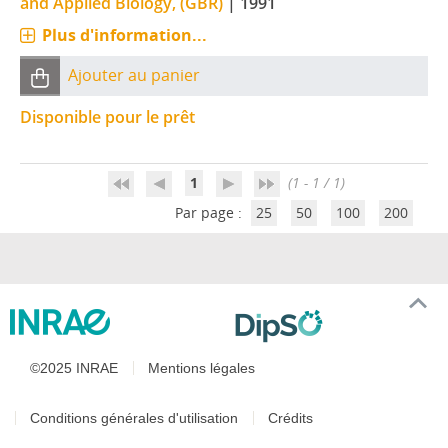
and Applied Biology, (GBR)
|
1991
Plus d'information...
Ajouter au panier
Disponible pour le prêt
1
(1 - 1 / 1)
Par page :
25
50
100
200
©2025 INRAE
Mentions légales
Conditions générales d'utilisation
Crédits