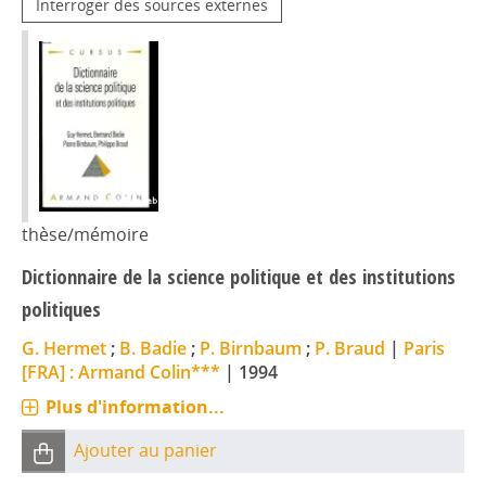
Interroger des sources externes
thèse/mémoire
Dictionnaire de la science politique et des institutions
politiques
G. Hermet
;
B. Badie
;
P. Birnbaum
;
P. Braud
|
Paris
[FRA] : Armand Colin***
|
1994
Plus d'information...
Ajouter au panier