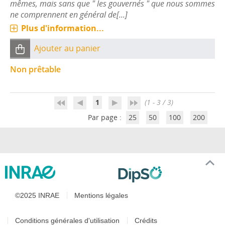
mêmes, mais sans que " les gouvernés " que nous sommes
ne comprennent en général de[...]
Plus d'information...
Ajouter au panier
Non prêtable
1
(1 - 3 / 3)
Par page :
25
50
100
200
©2025 INRAE
Mentions légales
Conditions générales d'utilisation
Crédits