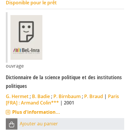
Disponible pour le prêt
ouvrage
Dictionnaire de la science politique et des institutions
politiques
G. Hermet
;
B. Badie
;
P. Birnbaum
;
P. Braud
|
Paris
[FRA] : Armand Colin***
|
2001
Plus d'information...
Ajouter au panier