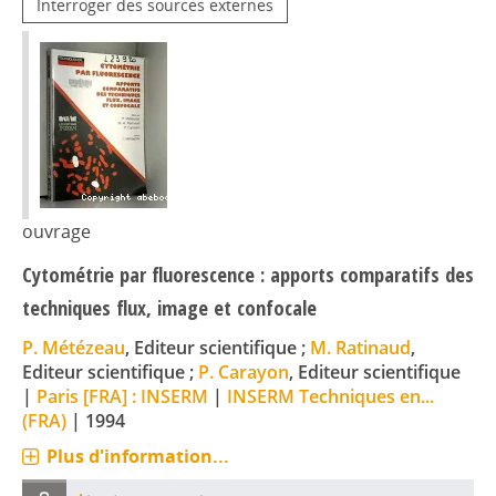
Interroger des sources externes
ouvrage
Cytométrie par fluorescence : apports comparatifs des
techniques flux, image et confocale
P. Métézeau
, Editeur scientifique ;
M. Ratinaud
,
Editeur scientifique ;
P. Carayon
, Editeur scientifique
|
Paris [FRA] : INSERM
|
INSERM Techniques en...
(FRA)
|
1994
Plus d'information...