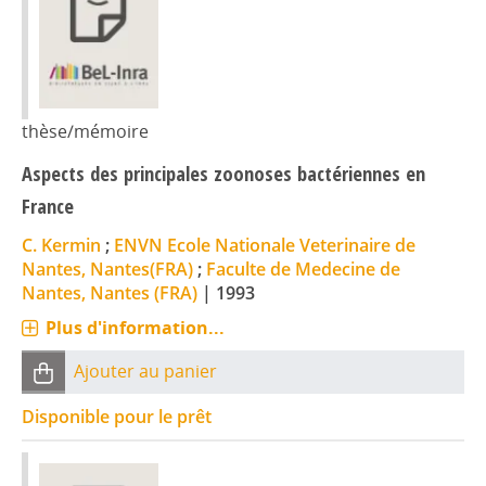
thèse/mémoire
Aspects des principales zoonoses bactériennes en
France
C. Kermin
;
ENVN Ecole Nationale Veterinaire de
Nantes, Nantes(FRA)
;
Faculte de Medecine de
Nantes, Nantes (FRA)
|
1993
Plus d'information...
Ajouter au panier
Disponible pour le prêt