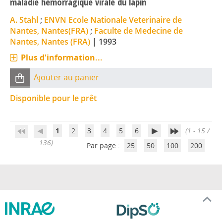
maladie hemorragique virale du lapin
A. Stahl
;
ENVN Ecole Nationale Veterinaire de
Nantes, Nantes(FRA)
;
Faculte de Medecine de
Nantes, Nantes (FRA)
|
1993
Plus d'information...
Ajouter au panier
Disponible pour le prêt
1
2
3
4
5
6
(1 - 15 /
136)
Par page :
25
50
100
200