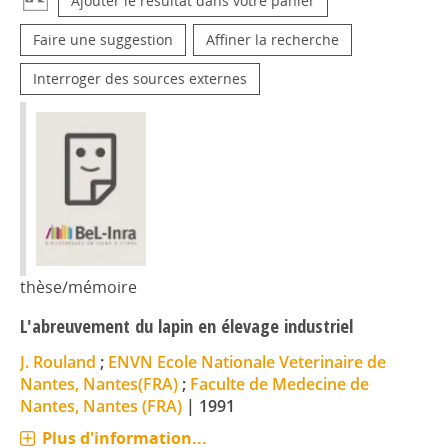
Ajouter le résultat dans votre panier
Faire une suggestion
Affiner la recherche
Interroger des sources externes
thèse/mémoire
L'abreuvement du lapin en élevage industriel
J. Rouland
;
ENVN Ecole Nationale Veterinaire de
Nantes, Nantes(FRA)
;
Faculte de Medecine de
Nantes, Nantes (FRA)
|
1991
Plus d'information...