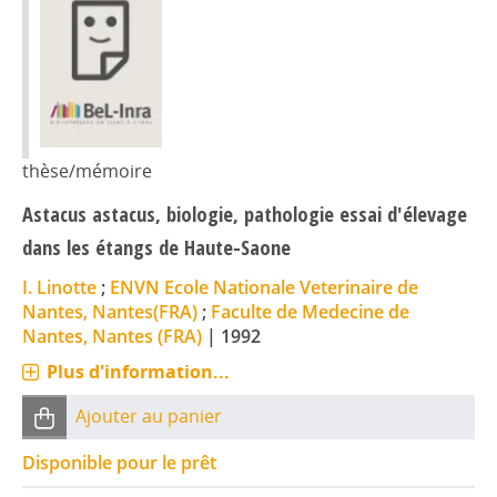
thèse/mémoire
Astacus astacus, biologie, pathologie essai d'élevage
dans les étangs de Haute-Saone
I. Linotte
;
ENVN Ecole Nationale Veterinaire de
Nantes, Nantes(FRA)
;
Faculte de Medecine de
Nantes, Nantes (FRA)
|
1992
Plus d'information...
Ajouter au panier
Disponible pour le prêt