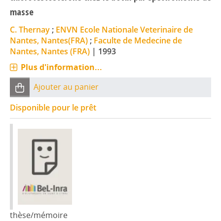
masse
C. Thernay
;
ENVN Ecole Nationale Veterinaire de
Nantes, Nantes(FRA)
;
Faculte de Medecine de
Nantes, Nantes (FRA)
|
1993
Plus d'information...
Ajouter au panier
Disponible pour le prêt
thèse/mémoire