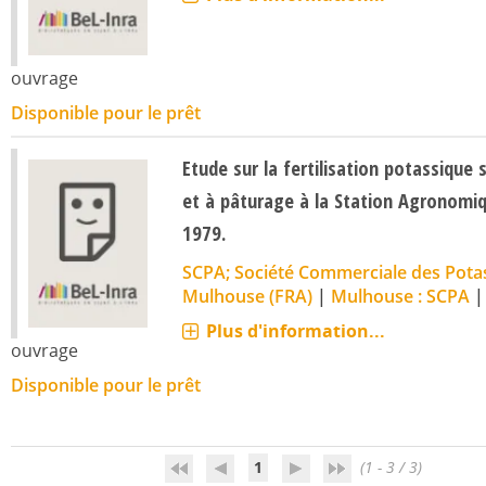
ouvrage
Disponible pour le prêt
Etude sur la fertilisation potassique 
et à pâturage à la Station Agronomiq
1979.
SCPA; Société Commerciale des Potass
Mulhouse (FRA)
|
Mulhouse : SCPA
Plus d'information...
ouvrage
Disponible pour le prêt
1
(1 - 3 / 3)