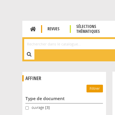
SÉLECTIONS
REVUES
THÉMATIQUES
Affiner la Recherche
AFFINER
Type de document
ouvrage
ouvrage
[3]