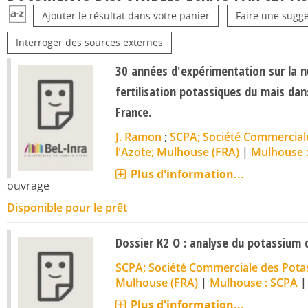
Ajouter le résultat dans votre panier
Faire une sugge
Interroger des sources externes
30 années d'expérimentation sur la nu
fertilisation potassiques du mais dan
France.
J. Ramon
;
SCPA; Société Commerciale
l'Azote; Mulhouse (FRA)
|
Mulhouse 
Plus d'information...
ouvrage
Disponible pour le prêt
Dossier K2 O : analyse du potassium d
SCPA; Société Commerciale des Potass
Mulhouse (FRA)
|
Mulhouse : SCPA
Plus d'information...