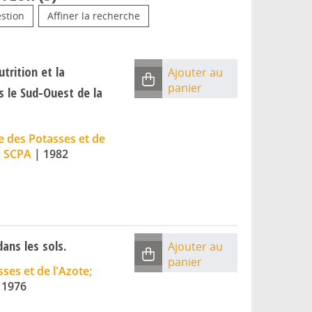
stion
Affiner la recherche
trition et la
Ajouter au
panier
s le Sud-Ouest de la
 des Potasses et de
: SCPA
|
1982
ans les sols.
Ajouter au
panier
es et de l'Azote;
|
1976