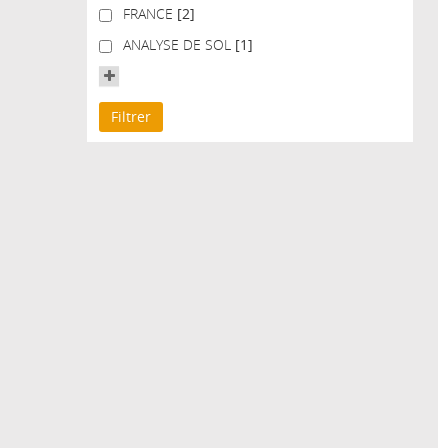
FRANCE
FRANCE
[2]
ANALYSE DE SOL
ANALYSE DE SOL
[1]