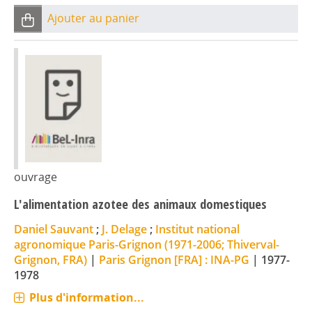
Ajouter au panier
ouvrage
L'alimentation azotee des animaux domestiques
Daniel Sauvant
;
J. Delage
;
Institut national
agronomique Paris-Grignon (1971-2006; Thiverval-
Grignon, FRA)
|
Paris Grignon [FRA] : INA-PG
|
1977-
1978
Plus d'information...