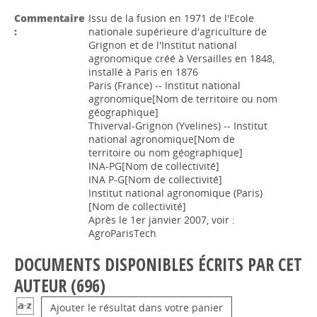
Commentaire
Issu de la fusion en 1971 de l'Ecole
:
nationale supérieure d'agriculture de
Grignon et de l'Institut national
agronomique créé à Versailles en 1848,
installé à Paris en 1876
Paris (France) -- Institut national
agronomique[Nom de territoire ou nom
géographique]
Thiverval-Grignon (Yvelines) -- Institut
national agronomique[Nom de
territoire ou nom géographique]
INA-PG[Nom de collectivité]
INA P-G[Nom de collectivité]
Institut national agronomique (Paris)
[Nom de collectivité]
Après le 1er janvier 2007, voir :
AgroParisTech
DOCUMENTS DISPONIBLES ÉCRITS PAR CET
AUTEUR (
696
)
Ajouter le résultat dans votre panier