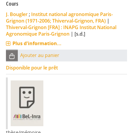
Cours
J. Bougler
;
Institut national agronomique Paris-
Grignon (1971-2006; Thiverval-Grignon, FRA)
|
Thiverval-Grignon [FRA] : INAPG Institut National
Agronomique Paris-Grignon
|
[s.d.]
Plus d'information...
Ajouter au panier
Disponible pour le prêt
thèse/mémoire