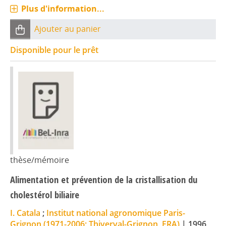
Plus d'information...
Ajouter au panier
Disponible pour le prêt
thèse/mémoire
Alimentation et prévention de la cristallisation du
cholestérol biliaire
I. Catala
;
Institut national agronomique Paris-
Grignon (1971-2006; Thiverval-Grignon, FRA)
|
1996