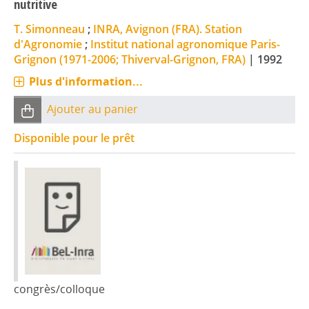
nutritive
T. Simonneau
;
INRA, Avignon (FRA). Station
d'Agronomie
;
Institut national agronomique Paris-
Grignon (1971-2006; Thiverval-Grignon, FRA)
|
1992
Plus d'information...
Ajouter au panier
Disponible pour le prêt
congrès/colloque