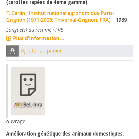
(carottes rapées de 4ème gamme)
F. Carlin
;
Institut national agronomique Paris-
Grignon (1971-2006; Thiverval-Grignon, FRA)
|
1989
Langue(s) du résumé : FRE
Plus d'information...
Ajouter au panier
ouvrage
Amélioration génétique des animaux domestiques.