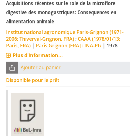
Acquisitions récentes sur le role de la microflore
digestive des monogastriques: Consequences en
alimentation animale
Institut national agronomique Paris-Grignon (1971-
2006; Thiverval-Grignon, FRA)
;
CAAA (1978/01/13;
Paris, FRA)
|
Paris Grignon [FRA] : INA-PG
|
1978
Plus d'information...
Ajouter au panier
Disponible pour le prêt