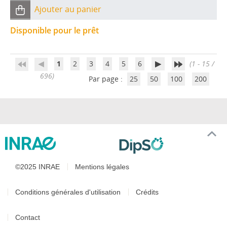
Ajouter au panier
Disponible pour le prêt
1
2
3
4
5
6
(1 - 15 /
696)
Par page :
25
50
100
200
©2025 INRAE
Mentions légales
Conditions générales d'utilisation
Crédits
Contact