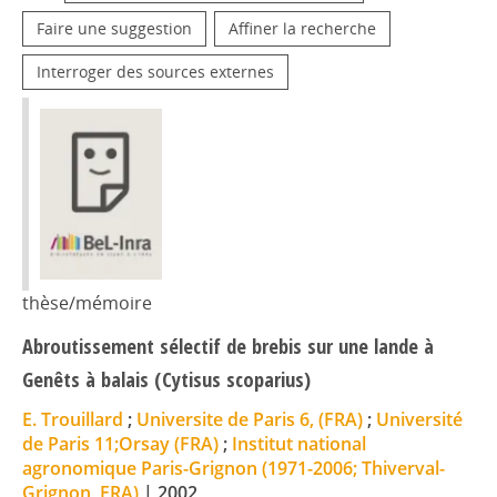
Faire une suggestion
Affiner la recherche
Interroger des sources externes
thèse/mémoire
Abroutissement sélectif de brebis sur une lande à
Genêts à balais (Cytisus scoparius)
E. Trouillard
;
Universite de Paris 6, (FRA)
;
Université
de Paris 11;Orsay (FRA)
;
Institut national
agronomique Paris-Grignon (1971-2006; Thiverval-
Grignon, FRA)
|
2002