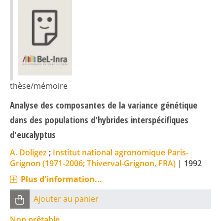
thèse/mémoire
Analyse des composantes de la variance génétique
dans des populations d'hybrides interspécifiques
d'eucalyptus
A. Doligez
;
Institut national agronomique Paris-
Grignon (1971-2006; Thiverval-Grignon, FRA)
|
1992
Plus d'information...
Ajouter au panier
Non prêtable