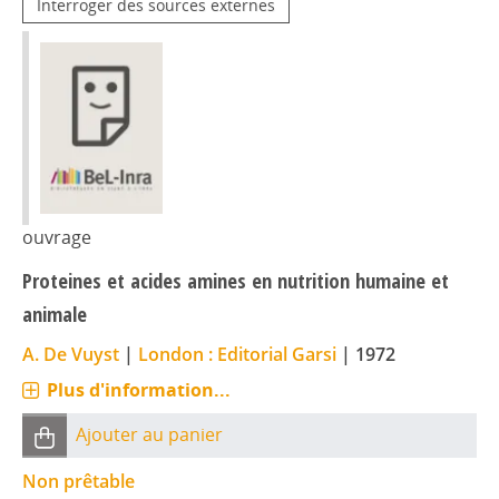
Interroger des sources externes
ouvrage
Proteines et acides amines en nutrition humaine et
animale
A. De Vuyst
|
London : Editorial Garsi
|
1972
Plus d'information...
Ajouter au panier
Non prêtable