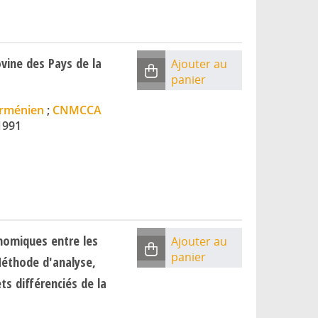
vine des Pays de la
Ajouter au
panier
arménien
;
CNMCCA
1991
nomiques entre les
Ajouter au
panier
Méthode d'analyse,
ts différenciés de la