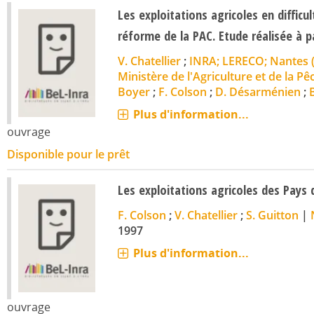
Les exploitations agricoles en difficult
réforme de la PAC. Etude réalisée à pa
V. Chatellier
;
INRA; LERECO; Nantes 
Ministère de l'Agriculture et de la Pê
Boyer
;
F. Colson
;
D. Désarménien
;
Plus d'information...
ouvrage
Disponible pour le prêt
Les exploitations agricoles des Pays d
F. Colson
;
V. Chatellier
;
S. Guitton
|
1997
Plus d'information...
ouvrage