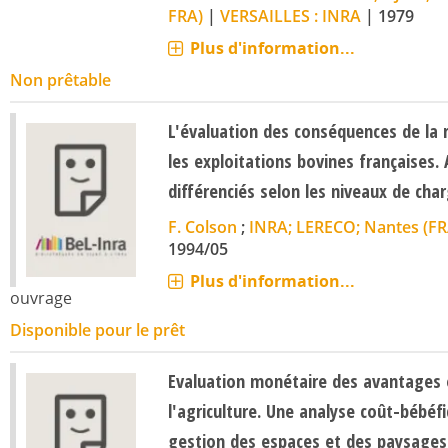
FRA)
|
VERSAILLES : INRA
|
1979
Plus d'information...
Non prêtable
L'évaluation des conséquences de la 
les exploitations bovines françaises.
différenciés selon les niveaux de cha
F. Colson
;
INRA; LERECO; Nantes (FR
1994/05
Plus d'information...
ouvrage
Disponible pour le prêt
Evaluation monétaire des avantages
l'agriculture. Une analyse coût-bébéfi
gestion des espaces et des paysages 