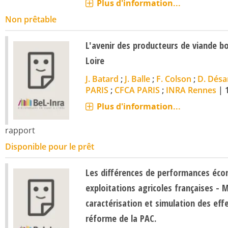
Plus d'information...
Non prêtable
L'avenir des producteurs de viande bo
Loire
J. Batard
;
J. Balle
;
F. Colson
;
D. Dés
PARIS
;
CFCA PARIS
;
INRA Rennes
|
Plus d'information...
rapport
Disponible pour le prêt
Les différences de performances éco
exploitations agricoles françaises - 
caractérisation et simulation des effe
réforme de la PAC.