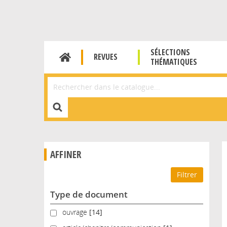
SÉLECTIONS
REVUES
THÉMATIQUES
Affiner la Recherche
AFFINER
Type de document
ouvrage
ouvrage
[14]