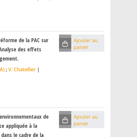
réforme de la PAC sur
Ajouter au
panier
 Analyse des effets
rgement.
A)
;
V. Chatellier
|
 environnementaux de
Ajouter au
panier
ce appliquée à la
dans le cadre de la