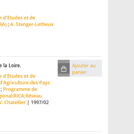
 d'Etudes et de
RA)
;
A. Stenger-Letheux
 la Loire.
Ajouter au
panier
 d'Etudes et de
'Agriculture des Pays
;
Programme de
ional;RICA;Réseau
V. Chatellier
|
1997/02