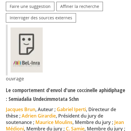
Faire une suggestion
Affiner la recherche
Interroger des sources externes
ouvrage
Le comportement d'envol d'une coccinelle aphidiphage
: Semiadalia Undecimmotata Schn
Jacques Brun
, Auteur ;
Gabriel Iperti
, Directeur de
thèse ;
Adrien Girardie
, Président du jury de
soutenance ;
Maurice Moulins
, Membre du jury ;
Jean
Médioni
, Membre du jury ;
C. Samie
, Membre du jury ;