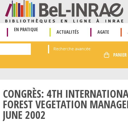
EN PRATIQUE
ACTUALITÉS
AGATE
Recherche avancée
CONGRÈS: 4TH INTERNATION
FOREST VEGETATION MANAGE
JUNE 2002