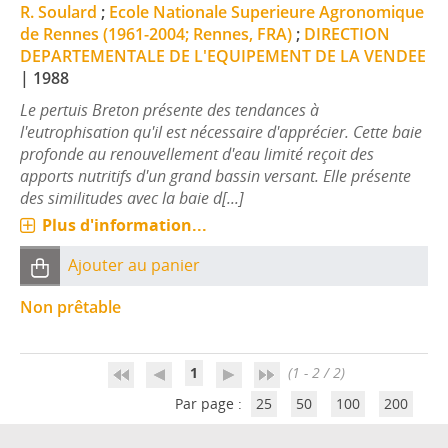
R. Soulard
;
Ecole Nationale Superieure Agronomique
de Rennes (1961-2004; Rennes, FRA)
;
DIRECTION
DEPARTEMENTALE DE L'EQUIPEMENT DE LA VENDEE
|
1988
Le pertuis Breton présente des tendances à
l'eutrophisation qu'il est nécessaire d'apprécier. Cette baie
profonde au renouvellement d'eau limité reçoit des
apports nutritifs d'un grand bassin versant. Elle présente
des similitudes avec la baie d[...]
Plus d'information...
Ajouter au panier
Non prêtable
1
(1 - 2 / 2)
Par page :
25
50
100
200