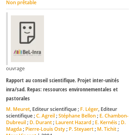
Non prêtable
ouvrage
Rapport au conseil scientifique. Projet inter-unités
inra/sad. Repas: ressources environnementales et
pastorales
M. Meuret
, Editeur scientifique ;
F. Léger
, Editeur
scientifique ;
C. Agreil
;
Stéphane Bellon
;
E. Chambon-
Dubreuil
;
D. Durant
;
Laurent Hazard
;
E. Kernéis
;
D.
Magda
;
Pierre-Louis Osty
;
P. Steyaert
;
M. Tichit
;