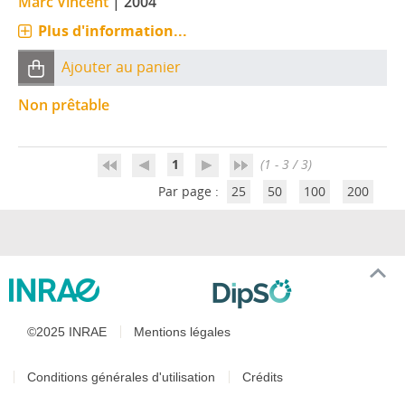
Marc Vincent
|
2004
Plus d'information...
Ajouter au panier
Non prêtable
1
(1 - 3 / 3)
Par page :
25
50
100
200
©2025 INRAE
Mentions légales
Conditions générales d'utilisation
Crédits