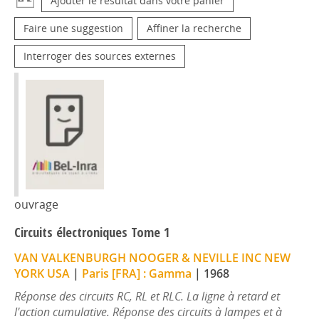
Ajouter le résultat dans votre panier
Faire une suggestion
Affiner la recherche
Interroger des sources externes
ouvrage
Circuits électroniques Tome 1
VAN VALKENBURGH NOOGER & NEVILLE INC NEW
YORK USA
|
Paris [FRA] : Gamma
|
1968
Réponse des circuits RC, RL et RLC. La ligne à retard et
l'action cumulative. Réponse des circuits à lampes et à