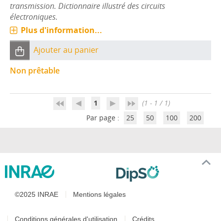
transmission. Dictionnaire illustré des circuits
électroniques.
Plus d'information...
Ajouter au panier
Non prêtable
1
(1 - 1 / 1)
Par page :
25
50
100
200
©2025 INRAE
Mentions légales
Conditions générales d'utilisation
Crédits