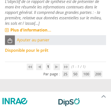
L'objectif de ce rapport de synthèse est de présenter de
mani ère résumée les informations contenues dans le
rapport général. Il comprend deux grandes parties : - la
première, relative aux données essentielles sur le milieu,
les sols et l 'assai[...]
Plus d'information...
Ajouter au panier
Disponible pour le prêt
1
(1 - 1 / 1)
Par page :
25
50
100
200