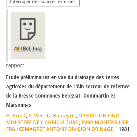
Interroger des sources externes
rapport
Etude préliminaires en vue du drainage des terres
agricoles du département de L'Ain secteur de refernce
de la Bresse Communes Bereziat, Dommartin et
Marsonnas
H. Arnal
;
P. Vier
;
G. Bouteyre
;
OPERATION ONIC-
MINISTERE DE L'AGRICULTURE
;
INRA MONTPELLIER
FRA
;
CEMAGREF ANTONY DIVISION DRINAGE
|
1981