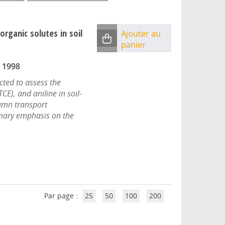
organic solutes in soil
Ajouter au
panier
|
1998
cted to assess the
CE), and aniline in soil-
lumn transport
mary emphasis on the
Par page :
25
50
100
200