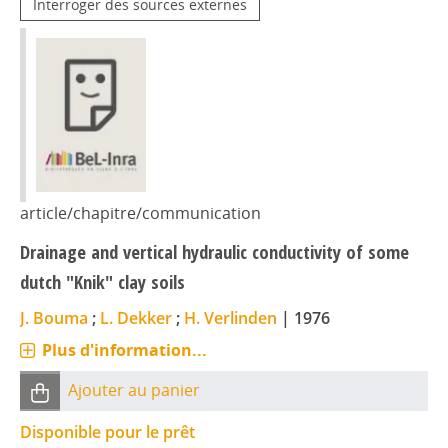
Interroger des sources externes
article/chapitre/communication
Drainage and vertical hydraulic conductivity of some
dutch "Knik" clay soils
J. Bouma
;
L. Dekker
;
H. Verlinden
|
1976
Plus d'information...
Ajouter au panier
Disponible pour le prêt