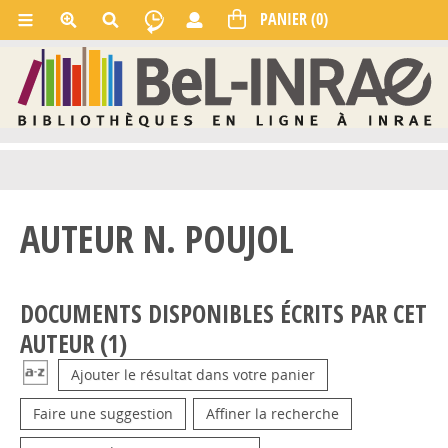
AUTEUR N. POUJOL
DOCUMENTS DISPONIBLES ÉCRITS PAR CET
AUTEUR (
1
)
Ajouter le résultat dans votre panier
Faire une suggestion
Affiner la recherche