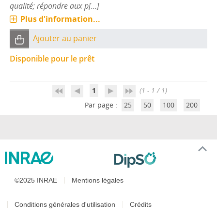
qualité; répondre aux p[...]
Plus d'information...
Ajouter au panier
Disponible pour le prêt
1
(1 - 1 / 1)
Par page :
25
50
100
200
©2025 INRAE
Mentions légales
Conditions générales d'utilisation
Crédits