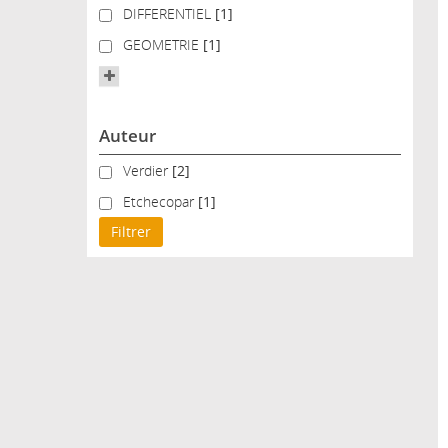
DIFFERENTIEL
DIFFERENTIEL
[1]
GEOMETRIE
GEOMETRIE
[1]
Auteur
Verdier
Verdier
[2]
Etchecopar
Etchecopar
[1]