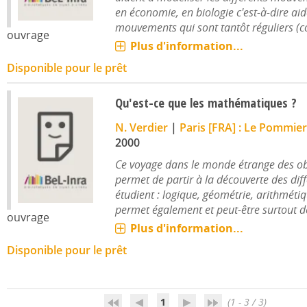
en économie, en biologie c'est-à-dire aid
mouvements qui sont tantôt réguliers (con
ouvrage
Plus d'information...
Disponible pour le prêt
Qu'est-ce que les mathématiques ?
N. Verdier
|
Paris [FRA] : Le Pommier
2000
Ce voyage dans le monde étrange des o
permet de partir à la découverte des diff
étudient : logique, géométrie, arithmétiqu
permet également et peut-être surtout d
ouvrage
Plus d'information...
Disponible pour le prêt
1
(1 - 3 / 3)