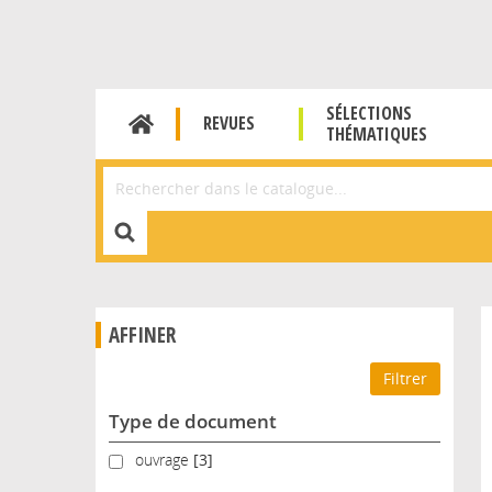
SÉLECTIONS
REVUES
THÉMATIQUES
Affiner la Recherche
AFFINER
Type de document
ouvrage
ouvrage
[3]