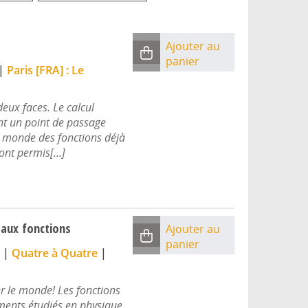
Ajouter au
panier
|
Paris [FRA] : Le
eux faces. Le calcul
uent un point de passage
e monde des fonctions déjà
ont permis[...]
n aux fonctions
Ajouter au
panier
|
Quatre à Quatre
|
r le monde! Les fonctions
ments étudiés en physique,