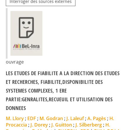
Interroger des sources externes
ouvrage
LES ETUDES DE FIABILITE A LA DIRECTION DES ETUDES
ET RECHERCHES, FIABILITE,DISPONIBILITE DES
SYSTEMES COMPLEXES, 1 ERE
PARTIE:GENRALITES,RECUEUIL ET UTILISATION DES
DONNEES
M. Llory
;
EDF
;
M. Godran
;
J. Laleuf
;
A. Pagès
;
H.
Procaccia
;
J. Dorey
;
J. Guitton
;
J. Silberberg
;
H.